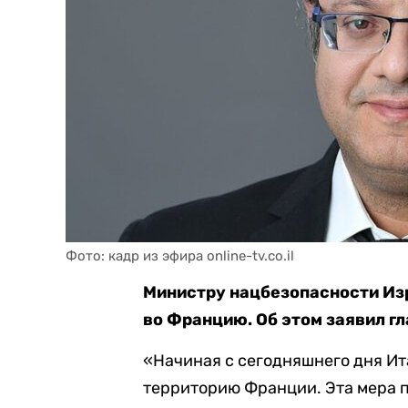
Фото: кадр из эфира online-tv.co.il
Министру нацбезопасности Из
во Францию. Об этом заявил г
«Начиная с сегодняшнего дня Ит
территорию Франции. Эта мера п