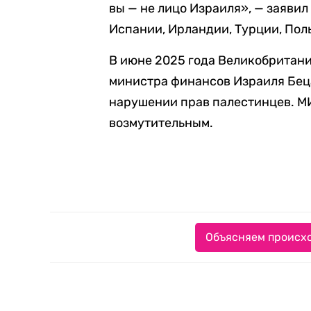
вы — не лицо Израиля», — заяви
Испании, Ирландии, Турции, Пол
В июне 2025 года Великобритани
министра финансов Израиля Бец
нарушении прав палестинцев. М
возмутительным.
Объясняем происхо