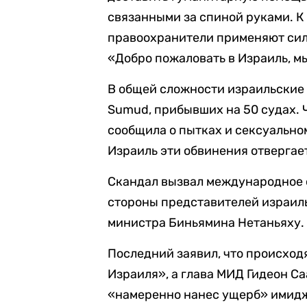
связанными за спиной руками. К
правоохранители применяют сил
«Добро пожаловать в Израиль, мы
В общей сложности израильские 
Sumud, прибывших на 50 судах. Ч
сообщила о пытках и сексуально
Израиль эти обвинения отвергае
Скандал вызвал международное о
стороны представителей израиль
министра Биньямина Нетаньяху.
Последний заявил, что происход
Израиля», а глава МИД Гидеон Са
«намеренно нанес ущерб» имидж