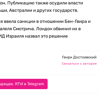
л он. Публикацию также осудили власти
ьши, Австралии и других государств.
я ввела санкции в отношении Бен-Гвира и
алеля Смотрича. Лондон обвинил их в
ИД Израиля назвал это решение
Генри Достоевский
Связаться с автором
дящее. RTVI в Telegram