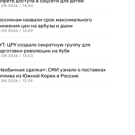
апрете доступа в соцсети для детей
.08.2026 / 14:00
оссиянам назвали срок максимального
нижения цен на арбузы и дыни
.08.2026 / 13:09
YT: ЦРУ создало секретную группу для
одготовки революции на Кубе
.08.2026 / 13:03
Необычная сделка»: СМИ узнали о поставках
оплива из Южной Кореи в Россию
.08.2026 / 12:39