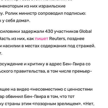
 некоторым из них израильские
у. Ролик министр сопроводил подписью:
 у себя дома».
силовики задержали 430 участников Global
асть из них, как
пишет
Reuters, позднее
м насилии в местах содержания под стражей.
т.
суждение и критику в адрес Бен-Гвира со
ского правительства, в том числе премьер-
ящее на видео «несовместимо с ценностями
ар обвинил Бен-Гвира в том, что тот
у страны этим «позорным зрелищем». «Нет,