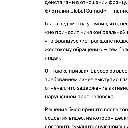
действиями в отношении францу
флотилии Global Sumud», — напис
Глава ведомства уточнил, что, н
«не приносит никакой реальной 
что французские граждане подве
жестокому обращению — тем бол
лица».
Он также призвал Евросоюз ввес
требованием ранее выступил гла
отмечал, что задержание активи
нарушением прав человека.
Решение было принято после того
соцсетях видео, на котором деся
доставить гуманитарную помощь в