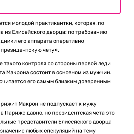
ется молодой практикантки, которая, по
ла из Елисейского дворца: по требованию
удники его аппарата оперативно
 президентскую чету».
те такого контроля со стороны первой леди
а Макрона состоит в основном из мужчин.
 считается его самым близким доверенным
 Брижит Макрон не подпускает к мужу
в Париже давно, но президентская чета это
альные представители Елисейского дворца
значение любых спекуляций на тему