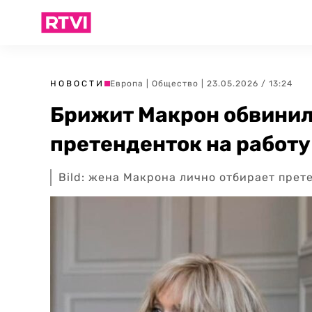
НОВОСТИ
Европа
|
Общество
| 23.05.2026 / 13:24
Брижит Макрон обвинил
претенденток на работу
Bild: жена Макрона лично отбирает прет