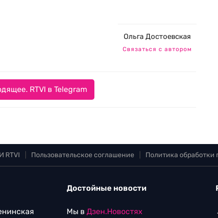
Ольга Достоевская
Связаться с автором
дящее. RTVI в Telegram
И RTVI
|
Пользовательское соглашение
|
Политика обработки
Достойные новости
Ленинская
Мы в
Дзен.Новостях