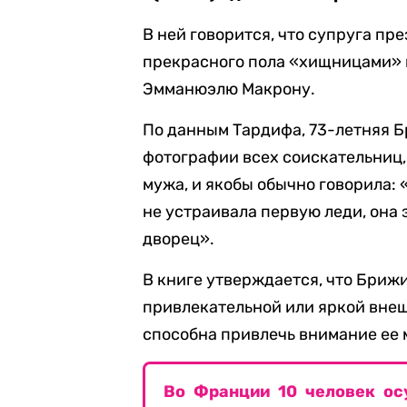
В ней говорится, что супруга п
прекрасного пола «хищницами» и
Эмманюэлю Макрону.
По данным Тардифа, 73-летняя Б
фотографии всех соискательниц,
мужа, и якобы обычно говорила:
не устраивала первую леди, она 
дворец».
В книге утверждается, что Бриж
привлекательной или яркой внешн
способна привлечь внимание ее 
Во Франции 10 человек ос