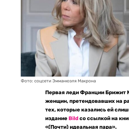
Фото: соцсети Эмманюэля Макрона
Первая леди Франции Брижит 
женщин, претендовавших на ра
тех, которые казались ей сли
издание
Bild
со ссылкой на кн
«(Почти) идеальная пара».