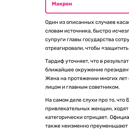
Макрон
Один из описанных случаев каса
словам источника, быстро исчез
супруги главы государства сотр
отреагировали, чтобы «защитить
Тардиф уточняет, что в результа
ближайшее окружение президент
Жена на протяжении многих лет
лицом и главным советником.
На самом деле слухи про то, что
привлекательных женщин, ходят 
категорически отрицает. Офици
также неизменно преуменьшают 