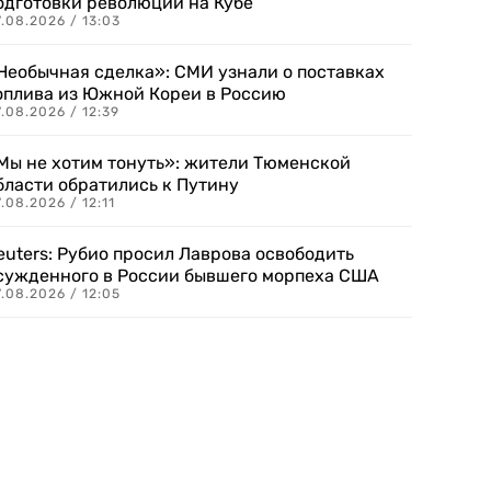
одготовки революции на Кубе
.08.2026 / 13:03
Необычная сделка»: СМИ узнали о поставках
оплива из Южной Кореи в Россию
.08.2026 / 12:39
Мы не хотим тонуть»: жители Тюменской
бласти обратились к Путину
.08.2026 / 12:11
euters: Рубио просил Лаврова освободить
сужденного в России бывшего морпеха США
.08.2026 / 12:05