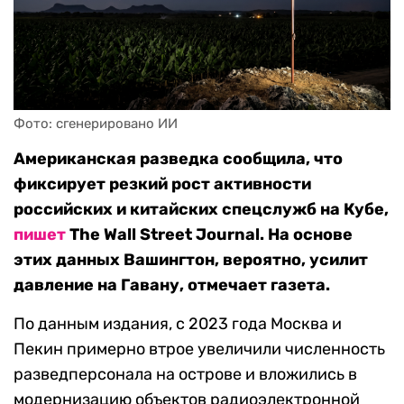
Фото: сгенерировано ИИ
Американская разведка сообщила, что
фиксирует резкий рост активности
российских и китайских спецслужб на Кубе,
пишет
The Wall Street Journal. На основе
этих данных Вашингтон, вероятно, усилит
давление на Гавану, отмечает газета.
По данным издания, с 2023 года Москва и
Пекин примерно втрое увеличили численность
разведперсонала на острове и вложились в
модернизацию объектов радиоэлектронной