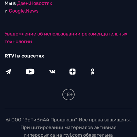
Мы в
Дзен.Новостях
и
Google.News
Уведомление об использовании рекомендательных
технологий
RTVI в соцсетях
18+
© ООО "ЭрТиВиАй Продакшн". Все права защищены.
При цитировании материалов активная
гиперссылка на rtvi.com обязательна