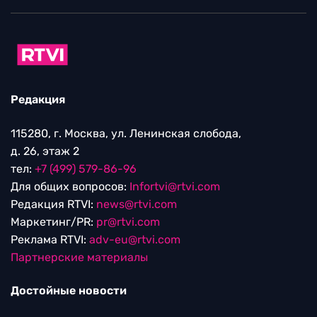
Редакция
115280, г. Москва, ул. Ленинская слобода,
д. 26, этаж 2
тел:
+7 (499) 579-86-96
Для общих вопросов:
Infortvi@rtvi.com
Редакция RTVI:
news@rtvi.com
Маркетинг/PR:
pr@rtvi.com
Реклама RTVI:
adv-eu@rtvi.com
Партнерские материалы
Достойные новости