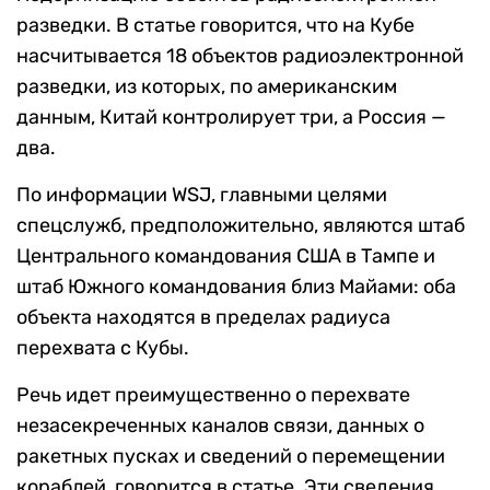
разведки. В статье говорится, что на Кубе
насчитывается 18 объектов радиоэлектронной
разведки, из которых, по американским
данным, Китай контролирует три, а Россия —
два.
По информации WSJ, главными целями
спецслужб, предположительно, являются штаб
Центрального командования США в Тампе и
штаб Южного командования близ Майами: оба
объекта находятся в пределах радиуса
перехвата с Кубы.
Речь идет преимущественно о перехвате
незасекреченных каналов связи, данных о
ракетных пусках и сведений о перемещении
кораблей, говорится в статье. Эти сведения,