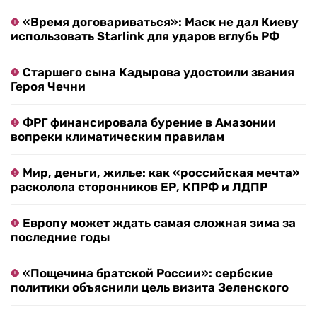
«Время договариваться»: Маск не дал Киеву
использовать Starlink для ударов вглубь РФ
Старшего сына Кадырова удостоили звания
Героя Чечни
ФРГ финансировала бурение в Амазонии
вопреки климатическим правилам
Мир, деньги, жилье: как «российская мечта»
расколола сторонников ЕР, КПРФ и ЛДПР
Европу может ждать самая сложная зима за
последние годы
«Пощечина братской России»: сербские
политики объяснили цель визита Зеленского