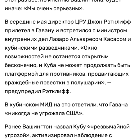
иначе: «Мы очень серьезны».
В середине мая директор ЦРУ Джон Рэтклифф
прилетел в Гавану и встретился с министром
внутренних дел Лазаро Альваресом Касасом и
кубинскими разведчиками. «Окно
возможностей не останется открытым
бесконечно, и Куба не может продолжать быть
платформой для противников, продвигающих
враждебные повестки в полушарии», —
предупредил Рэтклифф.
В кубинском МИД на это ответили, что Гавана
«никогда не угрожала США».
Ранее Вашингтон назвал Кубу «чрезвычайной
угрозой», активизировал наблюдение с