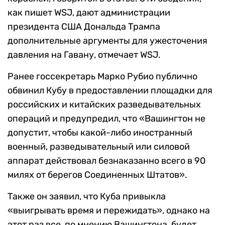
как пишет WSJ, дают администрации
президента США Дональда Трампа
дополнительные аргументы для ужесточения
давления на Гавану, отмечает WSJ.
Ранее госсекретарь Марко Рубио публично
обвинил Кубу в предоставлении площадки для
российских и китайских разведывательных
операций и предупредил, что «Вашингтон не
допустит, чтобы какой-либо иностранный
военный, разведывательный или силовой
аппарат действовал безнаказанно всего в 90
милях от берегов Соединенных Штатов».
Также он заявил, что Куба привыкла
«выигрывать время и пережидать», однако на
этот раз все, по мнению Вашингтона, будет