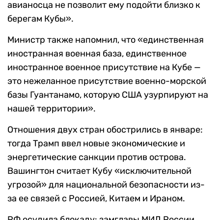
авианосца не позволит ему подойти близко к
берегам Кубы».
Министр также напомнил, что «единственная
иностранная военная база, единственное
иностранное военное присутствие на Кубе —
это нежеланное присутствие военно-морской
базы Гуантанамо, которую США узурпируют на
нашей территории».
Отношения двух стран обострились в январе:
тогда Трамп ввел новые экономические и
энергетические санкции против острова.
Вашингтон считает Кубу «исключительной
угрозой» для национальной безопасности из-
за ее связей с Россией, Китаем и Ираном.
РФ осудила блокаду: замглавы МИД России