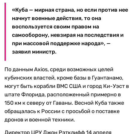
«Куба — мирная страна, но если против нее
начнут военные действия, то она
воспользуется своим правом на
самооборону, невзирая на последствия и
при массовой поддержке народа», —
заявил министр.
По данным Axios, среди возможных целей
кубинских властей, кроме базы в Гуантанамо,
могут быть корабли ВМС США и город Ки-Уэст в
штате Флорида, расположенный примерно в
150 км к северу от Гаваны. Весной Куба также
обращалась к России с просьбой о поставке
дронов и военной техники.
Директор ЦРУ Джон Рэтклифф 14 апреля