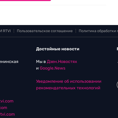
И RTVI
|
Пользовательское соглашение
|
Политика обработки
Достойные новости
Ленинская
Мы в
Дзен.Новостях
и
Google.News
Уведомление об использовании
рекомендательных технологий
vi.com
.com
tvi.com