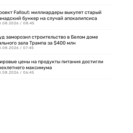
роект Fallout: миллиардеры выкупят старый
анадский бункер на случай апокалипсиса
8.08.2026 / 08:45
уд заморозил строительство в Белом доме
ального зала Трампа за $400 млн
8.08.2026 / 07:45
ировые цены на продукты питания достигли
рехлетнего максимума
8.08.2026 / 06:45