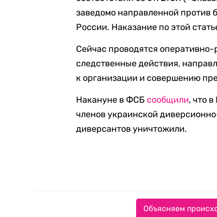
заведомо направленной против 
России. Наказание по этой стать
Сейчас проводятся оперативно-
следственные действия, направл
к организации и совершению пре
Накануне в ФСБ
сообщили
, что 
членов украинской диверсионно
диверсантов уничтожили.
Объясняем происхо