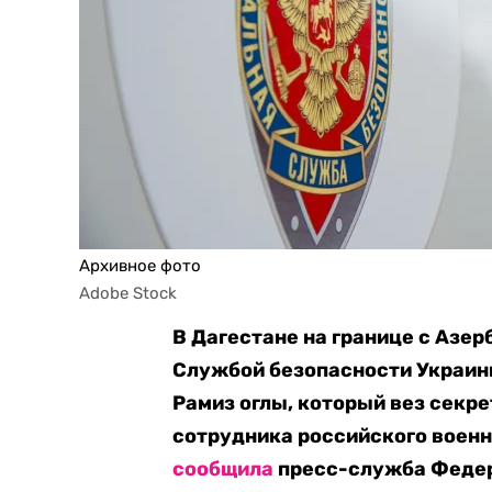
Архивное фото
Adobe Stock
В Дагестане на границе с Аз
Службой безопасности Украин
Рамиз оглы, который вез секр
сотрудника российского воен
сообщила
пресс-служба Федер