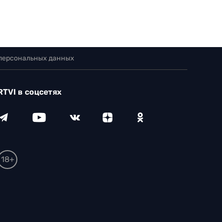
 персональных данных
RTVI в соцсетях
18+