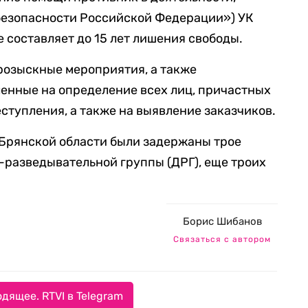
безопасности Российской Федерации») УК
е составляет до 15 лет лишения свободы.
розыскные мероприятия, а также
енные на определение всех лиц, причастных
ступления, а также на выявление заказчиков.
в Брянской области были задержаны трое
-разведывательной группы (ДРГ), еще троих
Борис Шибанов
Связаться с автором
дящее. RTVI в Telegram