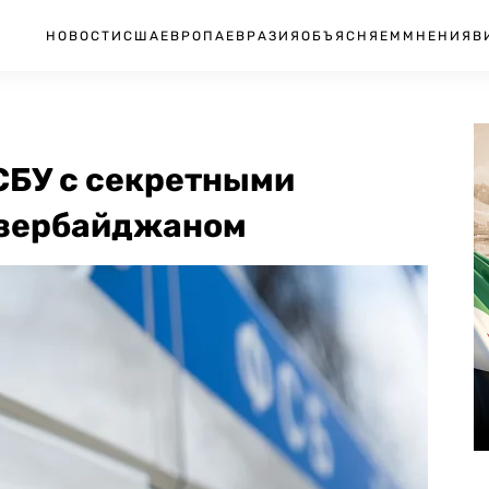
НОВОСТИ
США
ЕВРОПА
ЕВРАЗИЯ
ОБЪЯСНЯЕМ
МНЕНИЯ
В
СБУ с секретными
Азербайджаном