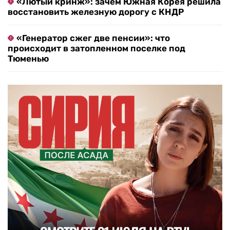
«Лютый кринж»: зачем Южная Корея решила
восстановить железную дорогу с КНДР
«Генератор сжег две пенсии»: что
происходит в затопленном поселке под
Тюменью