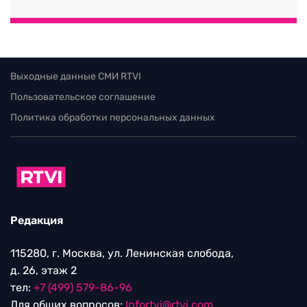
Выходные данные СМИ RTVI
Пользовательское соглашение
Политика обработки персональных данных
Редакция
115280, г. Москва, ул. Ленинская слобода,
д. 26, этаж 2
тел:
+7 (499) 579-86-96
Для общих вопросов:
Infortvi@rtvi.com