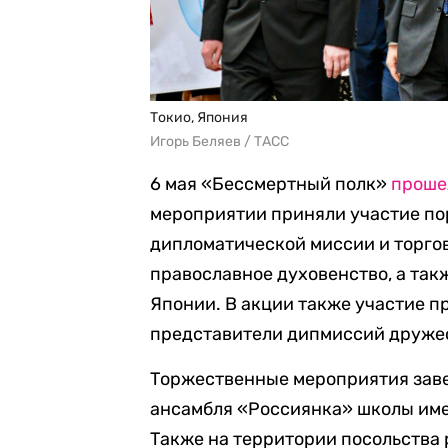
Токио, Япония
Игорь Беляев / ТАСС
6 мая «Бессмертный полк»
проше
мероприятии приняли участие пор
дипломатической миссии и торгов
православное духовенство, а та
Японии. В акции также участие п
представители дипмиссий друже
Торжественные мероприятия зав
ансамбля «Россиянка» школы име
Также на территории посольства 