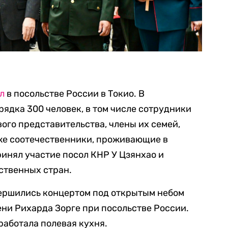
л
в посольстве России в Токио. В
ядка 300 человек, в том числе сотрудники
ого представительства, члены их семей,
кже соотечественники, проживающие в
ринял участие посол КНР У Цзянхао и
ственных стран.
ершились концертом под открытым небом
ни Рихарда Зорге при посольстве России.
работала полевая кухня.