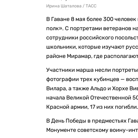
Ирина Шаталова / ТАСС
В Гаване 8 мая более 300 челове
полк». С портретами ветеранов н
сотрудники российского посольст
школьники, которые изучают рус
районе Мирамар, где располагаю
Участники марша несли портреты
фотографии трех кубинцев — вос
Вилара, а также Альдо и Хорхе Ви
начала Великой Отечественной 5
Красной армии, 17 из них погибли
В День Победы в предместьях Га
Монументе советскому воину-инт