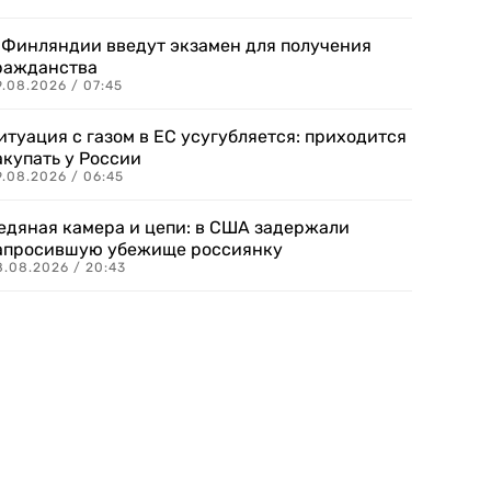
 Финляндии введут экзамен для получения
ражданства
.08.2026 / 07:45
итуация с газом в ЕС усугубляется: приходится
акупать у России
9.08.2026 / 06:45
едяная камера и цепи: в США задержали
апросившую убежище россиянку
8.08.2026 / 20:43