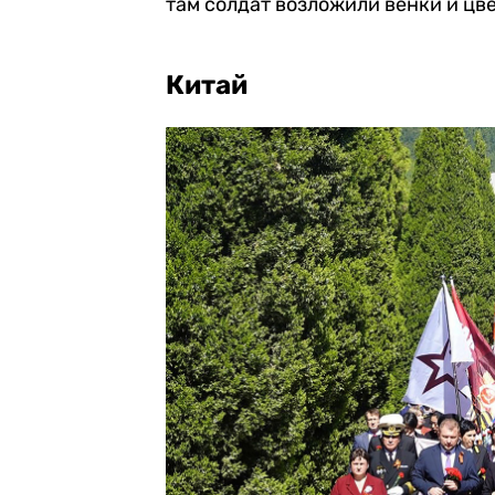
там солдат возложили венки и цв
Китай