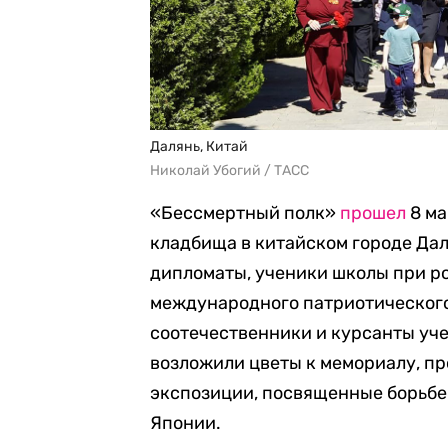
Далянь, Китай
Николай Убогий / ТАСС
«Бессмертный полк»
прошел
8 ма
кладбища в китайском городе Дал
дипломаты, ученики школы при р
международного патриотического
соотечественники и курсанты уч
возложили цветы к мемориалу, пр
экспозиции, посвященные борьбе
Японии.