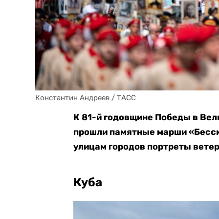
Константин Андреев / ТАСС
К 81-й годовщине Победы в Вел
прошли памятные марши «Бессм
улицам городов портреты ветер
Куба