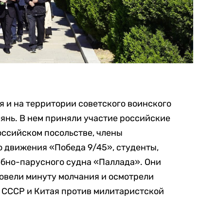
я и на территории советского воинского
янь. В нем приняли участие российские
оссийском посольстве, члены
 движения «Победа 9/45», студенты,
ебно-парусного судна «Паллада». Они
овели минуту молчания и осмотрели
 СССР и Китая против милитаристской