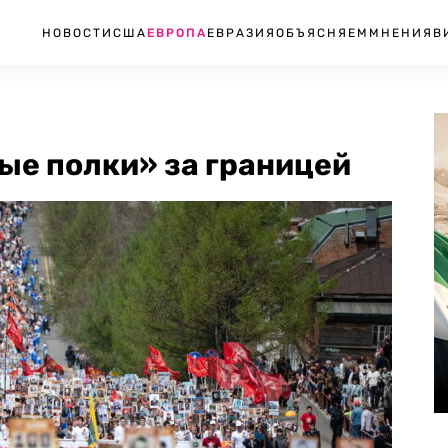
НОВОСТИ
США
ЕВРОПА
ЕВРАЗИЯ
ОБЪЯСНЯЕМ
МНЕНИЯ
В
ые полки» за границей