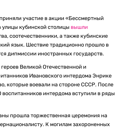
к приняли участие в акции «Бессмертный
а улицы кубинской столицы
вышли
ва, соотечественники, а также кубинские
ский язык. Шествие традиционно прошло в
тся дипмиссии иностранных государств.
 героев Великой Отечественной и
питанников Ивановского интердома Энрике
во, которые воевали на стороне СССР. После
0 воспитанников интердома вступили в ряды
.
ваны прошла торжественная церемония на
ернационалисту. К могилам захороненных