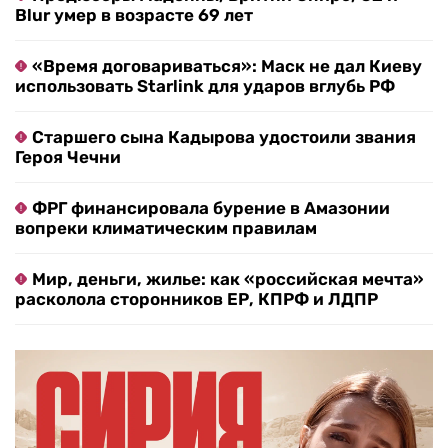
Blur умер в возрасте 69 лет
«Время договариваться»: Маск не дал Киеву
использовать Starlink для ударов вглубь РФ
Старшего сына Кадырова удостоили звания
Героя Чечни
ФРГ финансировала бурение в Амазонии
вопреки климатическим правилам
Мир, деньги, жилье: как «российская мечта»
расколола сторонников ЕР, КПРФ и ЛДПР