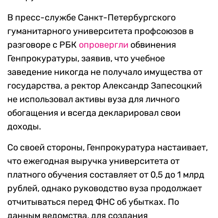
В пресс-службе Санкт-Петербургского
гуманитарного университета профсоюзов в
разговоре с РБК
опровергли
обвинения
Генпрокуратуры, заявив, что учебное
заведение никогда не получало имущества от
государства, а ректор Александр Запесоцкий
не использовал активы вуза для личного
обогащения и всегда декларировал свои
доходы.
Со своей стороны, Генпрокуратура настаивает,
что ежегодная выручка университета от
платного обучения составляет от 0,5 до 1 млрд
рублей, однако руководство вуза продолжает
отчитываться перед ФНС об убытках. По
данным ведомства, для создания