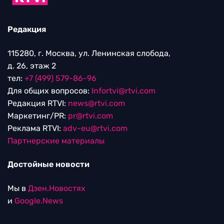
Редакция
115280, г. Москва, ул. Ленинская слобода,
д. 26, этаж 2
тел:
+7 (499) 579-86-96
Для общих вопросов:
Infortvi@rtvi.com
Редакция RTVI:
news@rtvi.com
Маркетинг/PR:
pr@rtvi.com
Реклама RTVI:
adv-eu@rtvi.com
Партнерские материалы
Достойные новости
Мы в
Дзен.Новостях
и
Google.News