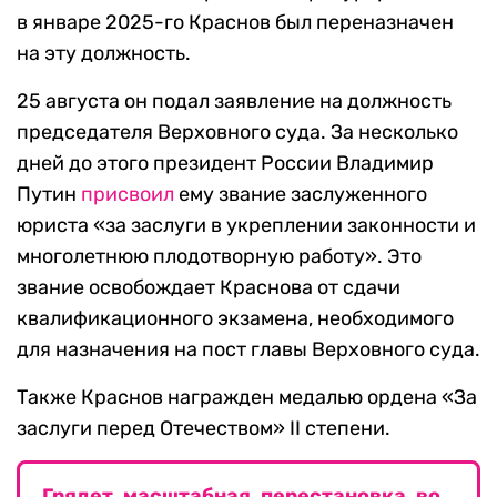
в январе 2025-го Краснов был переназначен
на эту должность.
25 августа он подал заявление на должность
председателя Верховного суда. За несколько
дней до этого президент России Владимир
Путин
присвоил
ему звание заслуженного
юриста «за заслуги в укреплении законности и
многолетнюю плодотворную работу». Это
звание освобождает Краснова от сдачи
квалификационного экзамена, необходимого
для назначения на пост главы Верховного суда.
Также Краснов награжден медалью ордена «За
заслуги перед Отечеством» II степени.
Грядет масштабная перестановка во