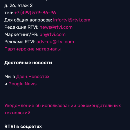
д. 26, этаж 2
тел:
+7 (499) 579-86-96
Для общих вопросов:
Infortvi@rtvi.com
Редакция RTVI:
news@rtvi.com
Маркетинг/PR:
pr@rtvi.com
Реклама RTVI:
adv-eu@rtvi.com
Партнерские материалы
Достойные новости
Мы в
Дзен.Новостях
и
Google.News
Уведомление об использовании рекомендательных
технологий
RTVI в соцсетях