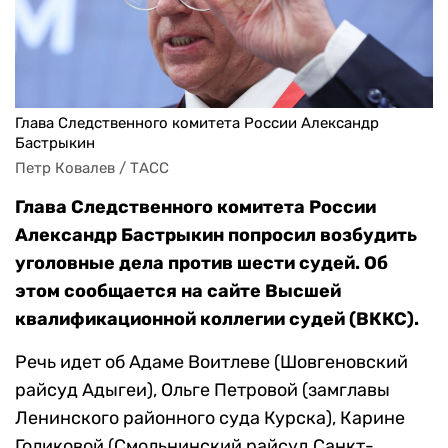
Глава Следственного комитета России Александр
Бастрыкин
Петр Ковалев / ТАСС
Глава Следственного комитета России
Александр Бастрыкин попросил возбудить
уголовные дела против шести судей. Об
этом сообщается на сайте Высшей
квалификационной коллегии судей (ВККС).
Речь идет об Адаме Воитлеве (Шовгеновский
райсуд Адыгеи), Ольге Петровой (замглавы
Ленинского районного суда Курска), Карине
Голиковой (Смольнинский райсуд Санкт-