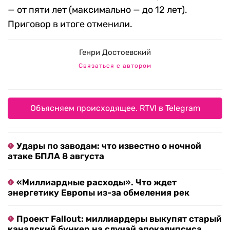
— от пяти лет (максимально — до 12 лет).
Приговор в итоге отменили.
Генри Достоевский
Связаться с автором
Объясняем происходящее. RTVI в Telegram
Удары по заводам: что известно о ночной
атаке БПЛА 8 августа
«Миллиардные расходы». Что ждет
энергетику Европы из-за обмеления рек
Проект Fallout: миллиардеры выкупят старый
канадский бункер на случай апокалипсиса