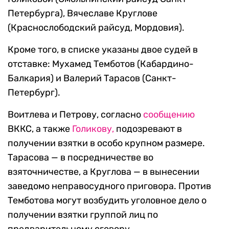
Петербурга), Вячеславе Круглове
(Краснослободский райсуд, Мордовия).
Кроме того, в списке указаны двое судей в
отставке: Мухамед Темботов (Кабардино-
Балкария) и Валерий Тарасов (Санкт-
Петербург).
Воитлева и Петрову, согласно
сообщению
ВККС, а также
Голикову,
подозревают в
получении взятки в особо крупном размере.
Тарасова — в посредничестве во
взяточничестве, а Круглова — в вынесении
заведомо неправосудного приговора. Против
Темботова могут возбудить уголовное дело о
получении взятки группой лиц по