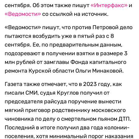
сентября. Об этом также пишут
«Интерфакс»
и
«Ведомости»
со ссылкой на источник.
«Ведомости» пишут, что против Петровой дело
пытаются возбудить уже в пятый раз с 8
сентября. Ее, по предварительным данным,
подозревают в получении взятки в размере 3
млн рублей от замглавы Фонда капитального
ремонта Курской области Ольги Минаковой.
Газета также отмечает, что в 2023 году, как
писали СМИ, судья Круглов получил от
председателя райсуда поручение вынести
мягкий приговор родственнику московского
чиновника по делу о смертельном пьяном ДТП.
Последний в итоге получил два года колонии-
поселения, хотя минимальный порог наказания