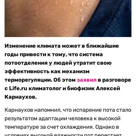
Изменение климата может в ближайшие
годы привести к тому, что система
потоотделения у людей утратит свою
эффективность как механизм
терморегуляции. Об этом
заявил
в разговоре
с Life.ru климатолог и биофизик Алексей
Карнаухов.
Карнаухов напомнил, что испарение пота стало
результатом адаптации человека к высокой
температуре за счет охлаждения. Однако в
условиях высокой влажности пот перестает