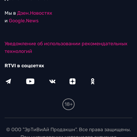
Мы в
Дзен.Новостях
и
Google.News
Уведомление об использовании рекомендательных
технологий
RTVI в соцсетях
18+
© ООО "ЭрТиВиАй Продакшн". Все права защищены.