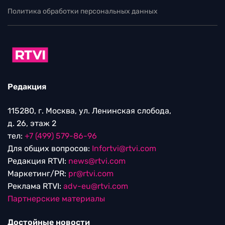
Политика обработки персональных данных
Редакция
115280, г. Москва, ул. Ленинская слобода,
д. 26, этаж 2
тел:
+7 (499) 579-86-96
Для общих вопросов:
Infortvi@rtvi.com
Редакция RTVI:
news@rtvi.com
Маркетинг/PR:
pr@rtvi.com
Реклама RTVI:
adv-eu@rtvi.com
Партнерские материалы
Достойные новости