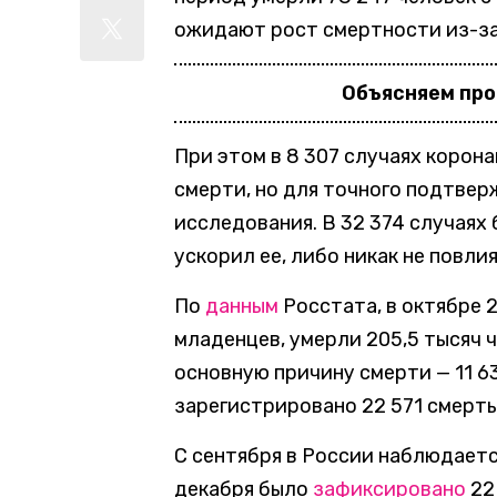
ожидают рост смертности из-за 
Объясняем пр
При этом в 8 307 случаях корон
смерти, но для точного подтве
исследования. В 32 374 случаях
ускорил ее, либо никак не повли
По
данным
Росстата, в октябре 2
младенцев, умерли 205,5 тысяч 
основную причину смерти — 11 63
зарегистрировано 22 571 смерть
С сентября в России наблюдаетс
декабря было
зафиксировано
22