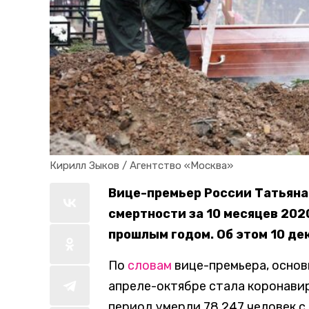
Кирилл Зыков / Агентство «Москва»
Вице-премьер России Татьяна 
смертности за 10 месяцев 2020
прошлым годом. Об этом 10 де
По
словам
вице-премьера, основ
апреле-октябре стала коронави
период умерли 78 247 человек с