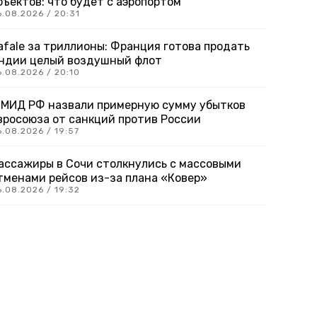
бъектов: что будет с аэропортом
6.08.2026 / 20:31
afale за триллионы: Франция готова продать
ндии целый воздушный флот
6.08.2026 / 20:10
 МИД РФ назвали примерную сумму убытков
вросоюза от санкций против России
.08.2026 / 19:57
ассажиры в Сочи столкнулись с массовыми
тменами рейсов из-за плана «Ковер»
6.08.2026 / 19:32