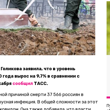
Голикова заявила, что в уровень
 года вырос на 9,7% в сравнении с
кабря
сообщил
ТАСС.
ной причиной смерти 37 566 россиян в
русная инфекция. В общей сложности за этот
П
 ковидом. Она также добавила, что власти