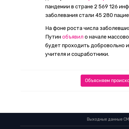
пандемии в стране 2 569 126 ин
заболевания стали 45 280 пацие
На фоне роста числа заболевши
Путин
объявил
о начале массово
будет проходить добровольно и
учителя и соцработники.
Объясняем происхо
Выходные данные СМ