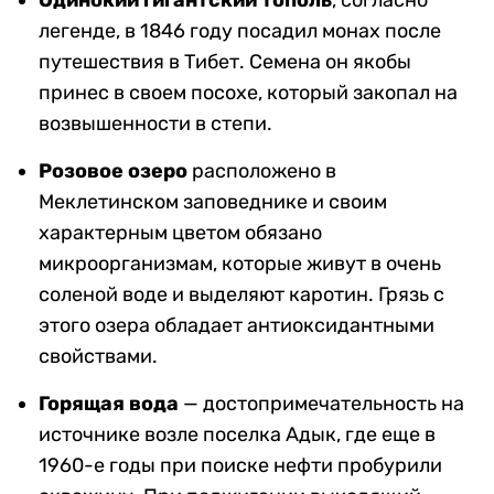
Одинокий гигантский тополь
, согласно
легенде, в 1846 году посадил монах после
путешествия в Тибет. Семена он якобы
принес в своем посохе, который закопал на
возвышенности в степи.
Розовое озеро
расположено в
Меклетинском заповеднике и своим
характерным цветом обязано
микроорганизмам, которые живут в очень
соленой воде и выделяют каротин. Грязь с
этого озера обладает антиоксидантными
свойствами.
Горящая вода
— достопримечательность на
источнике возле поселка Адык, где еще в
1960-е годы при поиске нефти пробурили