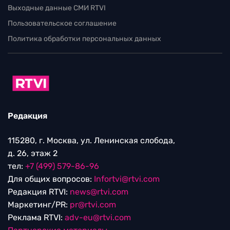
Выходные данные СМИ RTVI
Пользовательское соглашение
Политика обработки персональных данных
Редакция
115280, г. Москва, ул. Ленинская слобода,
д. 26, этаж 2
тел:
+7 (499) 579-86-96
Для общих вопросов:
Infortvi@rtvi.com
Редакция RTVI:
news@rtvi.com
Маркетинг/PR:
pr@rtvi.com
Реклама RTVI:
adv-eu@rtvi.com