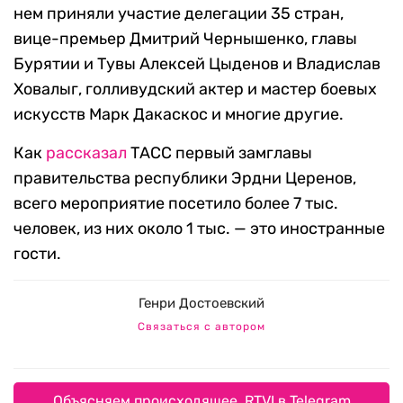
нем приняли участие делегации 35 стран,
вице-премьер Дмитрий Чернышенко, главы
Бурятии и Тувы Алексей Цыденов и Владислав
Ховалыг, голливудский актер и мастер боевых
искусств Марк Дакаскос и многие другие.
Как
рассказал
ТАСС первый замглавы
правительства республики Эрдни Церенов,
всего мероприятие посетило более 7 тыс.
человек, из них около 1 тыс. — это иностранные
гости.
Генри Достоевский
Связаться с автором
Объясняем происходящее. RTVI в Telegram