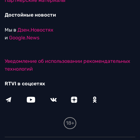
Партнерские материалы
Достойные новости
Мы в
Дзен.Новостях
и
Google.News
Уведомление об использовании рекомендательных
технологий
RTVI в соцсетях
18+