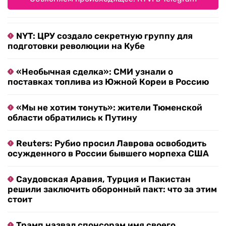
NYT: ЦРУ создало секретную группу для
подготовки революции на Кубе
«Необычная сделка»: СМИ узнали о
поставках топлива из Южной Кореи в Россию
«Мы не хотим тонуть»: жители Тюменской
области обратились к Путину
Reuters: Рубио просил Лаврова освободить
осужденного в России бывшего морпеха США
Саудовская Аравия, Турция и Пакистан
решили заключить оборонный пакт: что за этим
стоит
Трамп назвал спонсорам имя своего