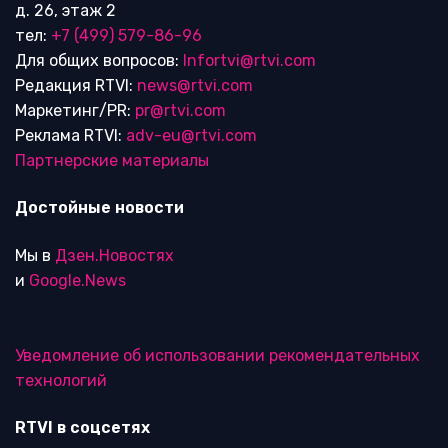
д. 26, этаж 2
тел:
+7 (499) 579-86-96
Для общих вопросов:
Infortvi@rtvi.com
Редакция RTVI:
news@rtvi.com
Маркетинг/PR:
pr@rtvi.com
Реклама RTVI:
adv-eu@rtvi.com
Партнерские материалы
Достойные новости
Мы в
Дзен.Новостях
и
Google.News
Уведомление об использовании рекомендательных
технологий
RTVI в соцсетях