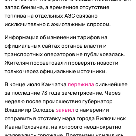
запас бензина, а временное отсутствие
топлива на отдельных АЗС связано
исключительно с ажиотажным спросом.
Информация об изменении тарифов на
официальных сайтах органов власти и
транспортных операторов не публиковалась.
Жителям посоветовали проверять новости
только через официальные источники.
В конце июля Камчатка
пережила
сильнейшее
за последние 73 года землетрясение. Через
неделю после происшествия губернатор
Владимир Солодов
заявил
о намерении
отправить в отставку мэра города Вилючинск
Ивана Головчака, на которого неоднократно
жаловались горожане. Претензии усилились