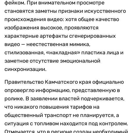
фейком. При внимательном просмотре
становятся заметны признаки искусственного
происхождения видео: хотя общее качество
изображения высокое, проявляются
характерные артефакты сгенерированных
видео — неестественная мимика,
стилизованная, «накладная» пластика лица и
заметное отсутствие эмоциональной
синхронизации.
Правительство Камчатского края официально
опровергло информацию, представленную в
ролике. В заявлении властей подчеркивается,
что никакого повышения тарифов на
общественный транспорт не планируется, а
ситуация с топливом находится под контролем.
Отмечается, что в регионе создан необходимый