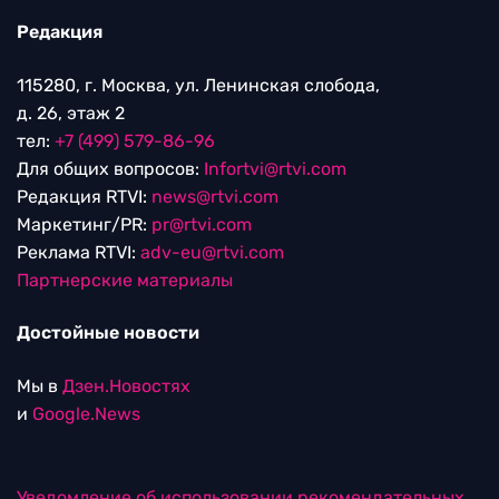
Редакция
115280, г. Москва, ул. Ленинская слобода,
д. 26, этаж 2
тел:
+7 (499) 579-86-96
Для общих вопросов:
Infortvi@rtvi.com
Редакция RTVI:
news@rtvi.com
Маркетинг/PR:
pr@rtvi.com
Реклама RTVI:
adv-eu@rtvi.com
Партнерские материалы
Достойные новости
Мы в
Дзен.Новостях
и
Google.News
Уведомление об использовании рекомендательных