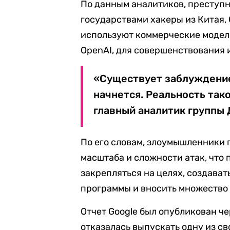
По данным аналитиков, преступн
государствами хакеры из Китая,
используют коммерческие модели
OpenAI, для совершенствования 
«Существует заблуждение,
начнется. Реальность тако
главный аналитик группы 
По его словам, злоумышленники 
масштаба и сложности атак, что 
закрепляться на целях, создава
программы и вносить множество
Отчет Google был опубликован че
отказалась выпускать одну из св