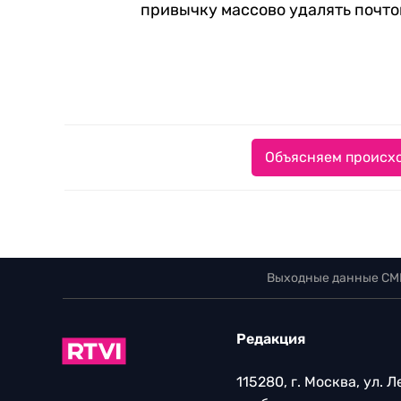
привычку массово удалять почт
Объясняем происхо
Выходные данные СМ
Редакция
115280, г. Москва, ул. 