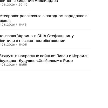
бвинен в хищении миллиардов
5.08.2026 / 20:40
етеоролог рассказала о погодном парадоксе в
оскве
.08.2026 / 19:45
кс-посла Украины в США Стефанишину
бвинили в незаконном обогащении
.08.2026 / 19:05
Втянуть в напрасные войны»: Ливан и Израиль
бсуждают будущее «Хезболлы» в Риме
.08.2026 / 18:55