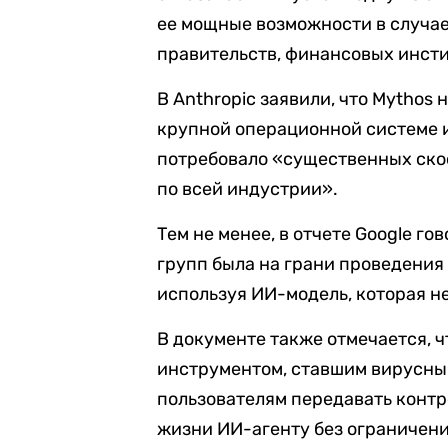
ее мощные возможности в случае
правительств, финансовых инсти
В Anthropic заявили, что Mythos
крупной операционной системе и
потребовало «существенных ск
по всей индустрии».
Тем не менее, в отчете Google го
групп была на грани проведения
используя ИИ-модель, которая не
В документе также отмечается, 
инструментом, ставшим вирусным
пользователям передавать контр
жизни ИИ-агенту без ограничени