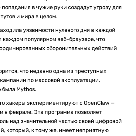
 попадания в чужие руки создадут угрозу для
тутов и мира в целом.
 находила уязвимости нулевого дня в каждой
 каждом популярном веб-браузере, что
оординированных оборонительных действий
ворится, что недавно одна из преступных
 кампании по массовой эксплуатации,
 была Mythos.
что хакеры экспериментируют с OpenClaw —
 в феврале. Эта программа позволяет
оль над значительной частью своей цифровой
й, который, к тому же, имеет неприятную