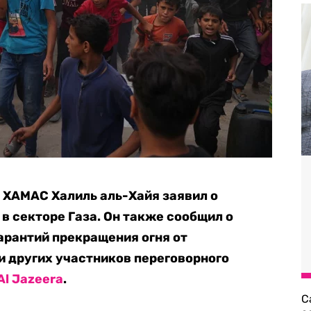
 ХАМАС Халиль аль-Хайя заявил о
в секторе Газа. Он также сообщил о
арантий прекращения огня от
 других участников переговорного
Al Jazeera
.
С