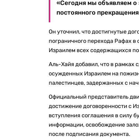
«Сегодня мы объявляем о
постоянного прекращения 
Он уточнил, что достигнутые до
пограничного перехода Рафах в 
Израилем всех содержащихся по
Аль-Хайя добавил, что в рамках 
осужденных Израилем на пожизне
палестинцев, задержанных с нача
Официальный представитель дв
достижение договоренности с Из
вступления соглашения в силу б
информации, освобождение зало
после подписания документа.