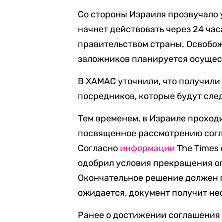
Со стороны Израиля прозвучало 
начнет действовать через 24 ча
правительством страны. Освобо
заложников планируется осущест
В ХАМАС уточнили, что получили
посредников, которые будут сле
Тем временем, в Израиле проход
посвященное рассмотрению согл
Согласно
информации
The Times 
одобрил условия прекращения о
Окончательное решение должен п
ожидается, документ получит н
Ранее о достижении соглашения