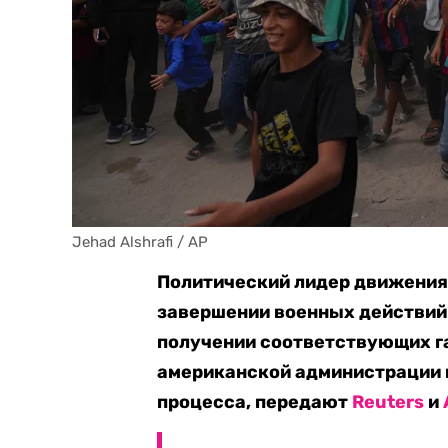
Jehad Alshrafi / AP
Политический лидер движения
завершении военных действий 
получении соответствующих г
американской администрации и
процесса, передают
Reuters
и