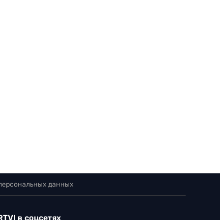
 персональных данных
RTVI в соцсетях