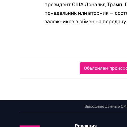
президент США Дональд Трамп. П
понедельник или вторник — сост
заложников в обмен на передачу
Объясняем происхо
Выходные данные СМ
Редакция