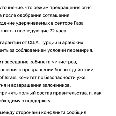
уточнение, что режим прекращения огня
са после одобрения соглашения
ждение удерживаемых в секторе Газа
вить в последующие 72 часа.
 гарантии от США, Турции и арабских
дить за соблюдением условий перемирия.
ит заседание кабинета министров,
ашения о прекращении боевых действий.
of Israel, комитет по безопасности уже
гня и возвращения заложников.
ринять полный состав правительства, и, как
еобходимую поддержку.
 между сторонами конфликта сообщил