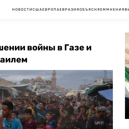
НОВОСТИ
США
ЕВРОПА
ЕВРАЗИЯ
ОБЪЯСНЯЕМ
МНЕНИЯ
В
ении войны в Газе и
раилем