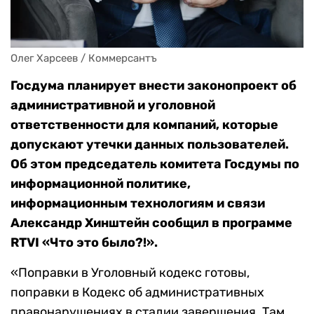
Олег Харсеев / Коммерсантъ
Госдума планирует внести законопроект об
административной и уголовной
ответственности для компаний, которые
допускают утечки данных пользователей.
Об этом п
редседатель комитета Госдумы по
информационной политике,
информационным технологиям и связи
Александр Хинштейн
сообщил
в программе
RTVI «Что это было?!»
.
«Поправки в Уголовный кодекс готовы,
поправки в Кодекс об административных
правонарушениях в стадии завершения. Там