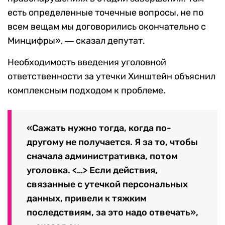
есть определенные точечные вопрос
ы, не по
всем вещам мы договорились окончательно с
Минцифры», ― сказал депутат.
Необходимость введения уголовной
ответственности за утечки Хинштейн объяснил
комплексным подходом к проблеме.
«Сажать нужно тогда, когда по-
другому не получается. Я за то, чтобы
сначала административка, потом
уголовка.
<…>
Е
сли
действ
ия,
связанные с утечкой персональных
данных, привели к тяжким
последствиям,
за это надо отвечать»,