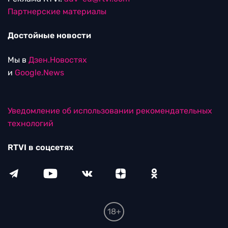
Партнерские материалы
Достойные новости
Мы в
Дзен.Новостях
и
Google.News
Уведомление об использовании рекомендательных
технологий
RTVI в соцсетях
18+