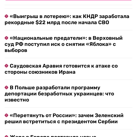
«Выигрыш в лотерею»: как КНДР заработала
рекордные $22 млрд после начала СВО
«Национальные предатели»: в Верховный
суд РФ поступил иск о снятии «Яблока» с
выборов
Саудовская Аравия готовится к атаке со
стороны союзников Ирана
В Польше разработали программу
депортации безработных украинцев: что
известно
«Перетянуть от России»: зачем Зеленский
решил встретиться с президентом Сербии
Жара в Европе поставила новые