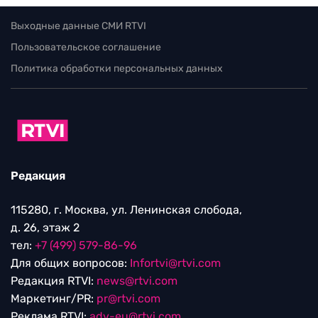
Выходные данные СМИ RTVI
Пользовательское соглашение
Политика обработки персональных данных
Редакция
115280, г. Москва, ул. Ленинская слобода,
д. 26, этаж 2
тел:
+7 (499) 579-86-96
Для общих вопросов:
Infortvi@rtvi.com
Редакция RTVI:
news@rtvi.com
Маркетинг/PR:
pr@rtvi.com
Реклама RTVI:
adv-eu@rtvi.com