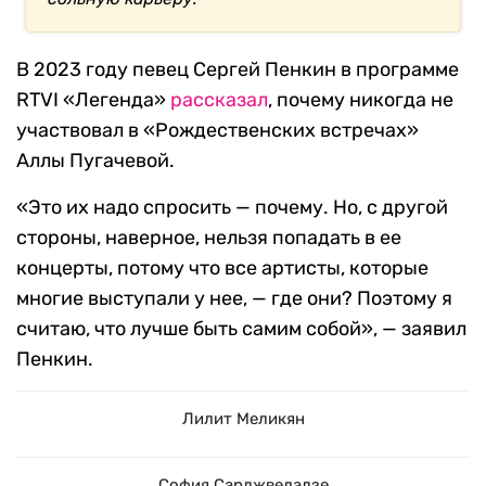
В 2023 году певец Сергей Пенкин в программе
RTVI «Легенда»
рассказал
, почему никогда не
участвовал в «Рождественских встречах»
Аллы Пугачевой.
«Это их надо спросить — почему. Но, с другой
стороны, наверное, нельзя попадать в ее
концерты, потому что все артисты, которые
многие выступали у нее, — где они? Поэтому я
считаю, что лучше быть самим собой», — заявил
Пенкин.
Лилит Меликян
София Сарджвеладзе