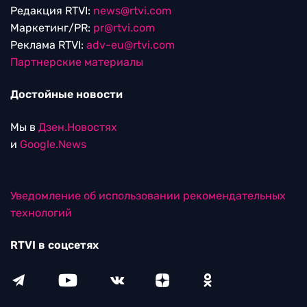
Редакция RTVI:
news@rtvi.com
Маркетинг/PR:
pr@rtvi.com
Реклама RTVI:
adv-eu@rtvi.com
Партнерские материалы
Достойные новости
Мы в
Дзен.Новостях
и
Google.News
Уведомление об использовании рекомендательных
технологий
RTVI в соцсетях