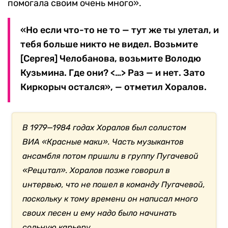
помогала своим очень много».
«Но если что-то не то — тут же ты улетал, и
тебя больше никто не видел. Возьмите
[Сергея] Челобанова, возьмите Володю
Кузьмина. Где они? <…> Раз — и нет. Зато
Киркорыч остался», — отметил Хоралов.
В 1979—1984 годах Хоралов был солистом
ВИА «Красные маки». Часть музыкантов
ансамбля потом пришли в группу Пугачевой
«Рецитал». Хоралов позже говорил в
интервью, что не пошел в команду Пугачевой,
поскольку к тому времени он написал много
своих песен и ему надо было начинать
сольную карьеру.