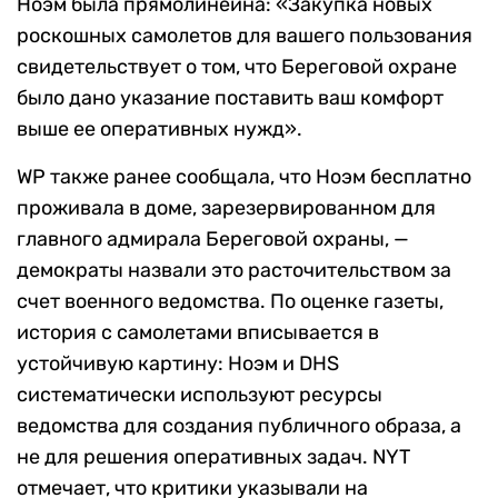
Ноэм была прямолинейна: «Закупка новых
роскошных самолетов для вашего пользования
свидетельствует о том, что Береговой охране
было дано указание поставить ваш комфорт
выше ее оперативных нужд».
WP также ранее сообщала, что Ноэм бесплатно
проживала в доме, зарезервированном для
главного адмирала Береговой охраны, —
демократы назвали это расточительством за
счет военного ведомства. По оценке газеты,
история с самолетами вписывается в
устойчивую картину: Ноэм и DHS
систематически используют ресурсы
ведомства для создания публичного образа, а
не для решения оперативных задач. NYT
отмечает, что критики указывали на