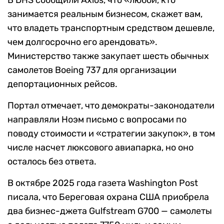
В DHS сообщили Axios, что «любой, кто
занимается реальным бизнесом, скажет вам,
что владеть транспортным средством дешевле,
чем долгосрочно его арендовать».
Министерство также закупает шесть обычных
самолетов Boeing 737 для организации
депортационных рейсов.
Портал отмечает, что демократы-законодатели
направляли Ноэм письмо с вопросами по
поводу стоимости и «стратегии закупок», в том
числе насчет люксового авиапарка, но оно
осталось без ответа.
В октябре 2025 года газета Washington Post
писала, что Береговая охрана США приобрела
два бизнес-джета Gulfstream G700 — самолеты