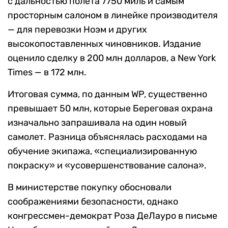
с дальностью полета 7750 миль и самым
просторным салоном в линейке производителя
— для перевозки Ноэм и других
высокопоставленных чиновников. Издание
оценило сделку в 200 млн долларов, а New York
Times — в 172 млн.
Итоговая сумма, по данным WP, существенно
превышает 50 млн, которые Береговая охрана
изначально запрашивала на один новый
самолет. Разница объяснялась расходами на
обучение экипажа, «специализированную
покраску» и «усовершенствование салона».
В министерстве покупку обосновали
соображениями безопасности, однако
конгрессмен-демократ Роза ДеЛауро в письме