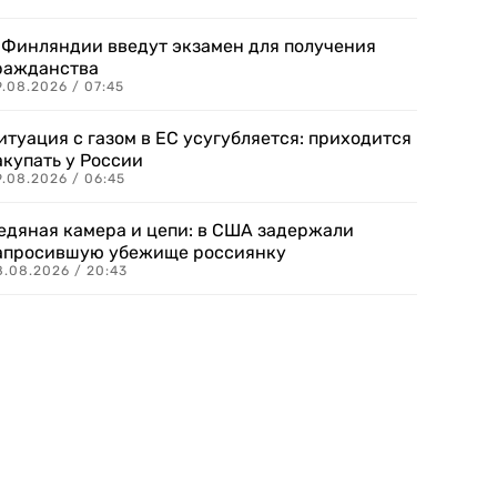
 Финляндии введут экзамен для получения
ражданства
.08.2026 / 07:45
итуация с газом в ЕС усугубляется: приходится
акупать у России
9.08.2026 / 06:45
едяная камера и цепи: в США задержали
апросившую убежище россиянку
8.08.2026 / 20:43