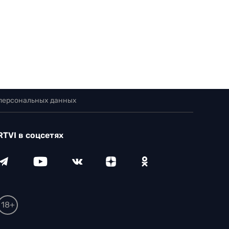
 персональных данных
RTVI в соцсетях
18+