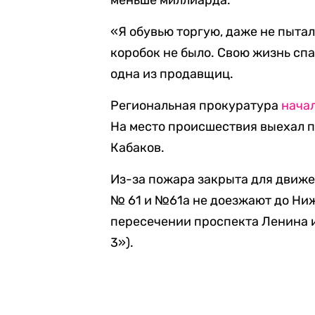
меньше миллиарда.
«Я обувью торгую, даже не пытал
коробок не было. Свою жизнь спа
одна из продавщиц.
Региональная прокуратура
нача
На место происшествия выехал п
Кабаков.
Из-за пожара закрыта для движе
№ 61 и №61а не доезжают до Ниж
пересечении проспекта Ленина и
3»).