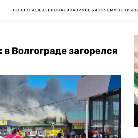
НОВОСТИ
США
ЕВРОПА
ЕВРАЗИЯ
ОБЪЯСНЯЕМ
МНЕНИЯ
В
: в Волгограде загорелся