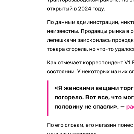
открытый в 2024 году.
По данным администрации, никто
неизвестны. Продавцы рынка в р
лепешками заискрилась проводка
товара сгорела, но что-то удалос
Как отмечает корреспондент V1.
состоянии. У некоторых из них с
«Я женскими вещами торгу
погорело. Вот все, что мо
половину не спасли», —
ра
По его словам, его магазин поне