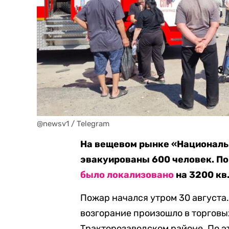
@newsv1 / Telegram
На вещевом рынке «Националь
эвакуированы 600 человек. По
было локализовано
на 3200 кв
Пожар начался утром 30 августа
возгорание произошло в торговы
Тракторозаводском районе. По э