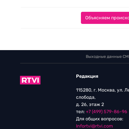
Объясняем происхо
Выходные данные СМ
Редакция
115280, г. Москва, ул. 
слобода,
д. 26, этаж 2
тел:
+7 (499) 579-86-96
Для общих вопросов:
Infortvi@rtvi.com