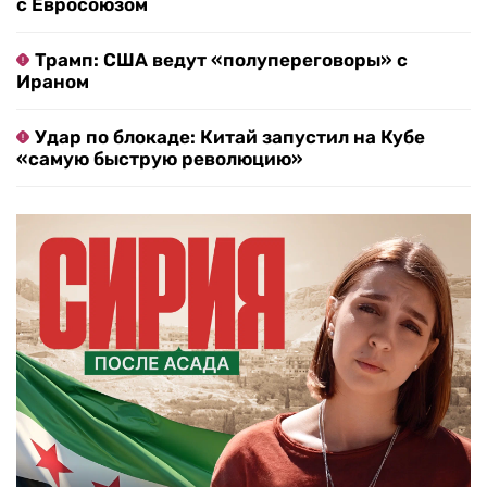
с Евросоюзом
Трамп: США ведут «полупереговоры» с
Ираном
Удар по блокаде: Китай запустил на Кубе
«самую быструю революцию»