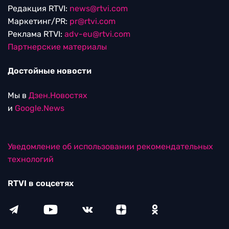
Редакция RTVI:
news@rtvi.com
Маркетинг/PR:
pr@rtvi.com
Реклама RTVI:
adv-eu@rtvi.com
Партнерские материалы
Достойные новости
Мы в
Дзен.Новостях
и
Google.News
Уведомление об использовании рекомендательных
технологий
RTVI в соцсетях