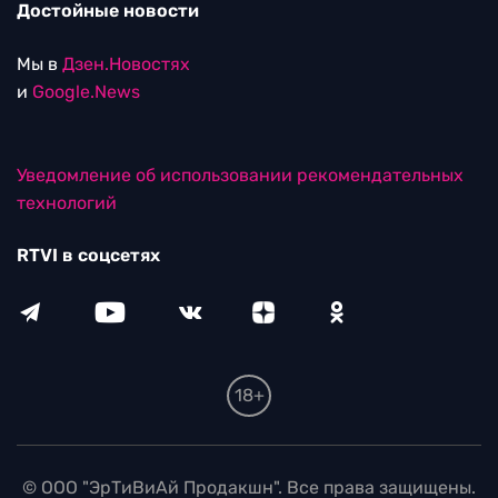
Достойные новости
Мы в
Дзен.Новостях
и
Google.News
Уведомление об использовании рекомендательных
технологий
RTVI в соцсетях
18+
© ООО "ЭрТиВиАй Продакшн". Все права защищены.