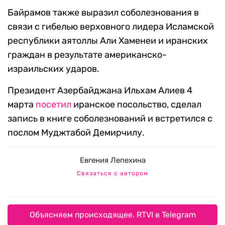
Байрамов также выразил соболезнования в
связи с гибелью верховного лидера Исламской
республики аятоллы Али Хаменеи и иранских
граждан в результате американско-
израильских ударов.
Президент Азербайджана Ильхам Алиев 4
марта
посетил
иранское посольство, сделал
запись в книге соболезнований и встретился с
послом Муджтабой Демирчилу.
Евгения Лепехина
Связаться с автором
Объясняем происходящее. RTVI в Telegram