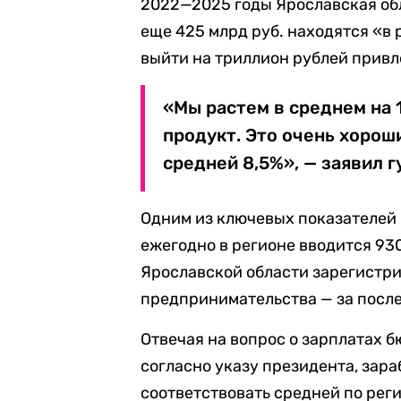
2022—2025 годы Ярославская обл
еще 425 млрд руб. находятся «в 
выйти на триллион рублей прив
«Мы растем в среднем на 
продукт. Это очень хороши
средней 8,5%», — заявил г
Одним из ключевых показателей 
ежегодно в регионе вводится 930
Ярославской области зарегистри
предпринимательства — за после
Отвечая на вопрос о зарплатах б
согласно указу президента, зар
соответствовать средней по регио