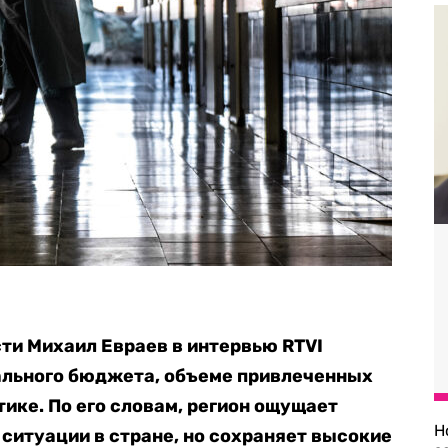
ти Михаил Евраев в интервью RTVI
ального бюджета, объеме привлеченных
ике. По его словам, регион ощущает
Н
ситуации в стране, но сохраняет высокие