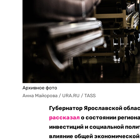
Архивное фото
Анна Майорова / URA.RU / TASS
Губернатор Ярославской облас
рассказал
о состоянии регион
инвестиций и социальной полит
влияние общей экономической 