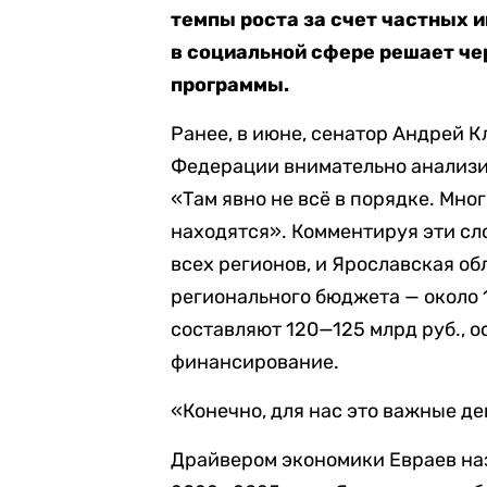
темпы роста за счет частных 
в социальной сфере решает ч
программы.
Ранее, в июне, сенатор Андрей 
Федерации внимательно анализи
«Там явно не всё в порядке. Мно
находятся». Комментируя эти сло
всех регионов, и Ярославская о
регионального бюджета — около 1
составляют 120—125 млрд руб., 
финансирование.
«Конечно, для нас это важные де
Драйвером экономики Евраев наз