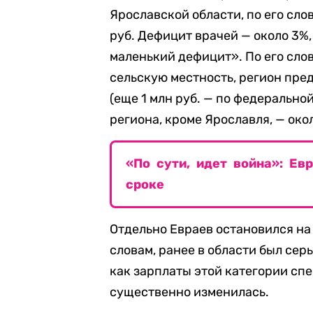
Ярославской области, по его сло
руб. Дефицит врачей — около 3%,
маленький дефицит». По его сло
сельскую местность, регион пре
(еще 1 млн руб. — по федерально
региона, кроме Ярославля, — окол
«По сути, идет война»: Ев
сроке
Отдельно Евраев остановился на
словам, ранее в области был сер
как зарплаты этой категории сп
существенно изменилась.