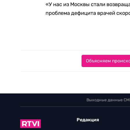
«У нас из Москвы стали возвращ
проблема дефицита врачей скоро
Объясняем происхо
Выходные данные СМ
Редакция