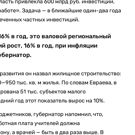
асть привлекла 600 млрд руб. инвестиций,
работе». Задача — в ближайшие один-два года
леченных частных инвестиций.
16% в год, это валовой региональный
й рост, 16% в год, при инфляции
убернатор.
развития он назвал жилищное строительство:
—950 тыс. кв. м жилья. По словам Евраева, в
рована 51 тыс. субъектов малого
дний год этот показатель вырос на 10%.
юджетников, губернатор напомнил, что,
аботная плата учителей должна
ну, а врачей — быть в два раза выше. В