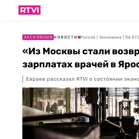
ЭКСКЛЮЗИВ
НОВОСТИ
Россия
|
Экономика
| 06.07
«Из Москвы стали возвр
зарплатах врачей в Яро
Евраев рассказал RTVI о состоянии экон