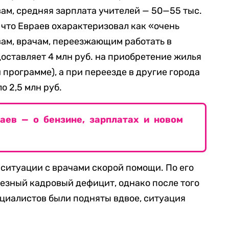
вам, средняя зарплата учителей — 50—55 тыс.
 что Евраев охарактеризовал как «очень
вам, врачам, переезжающим работать в
доставляет 4 млн руб. на приобретение жилья
й программе), а при переезде в другие города
о 2,5 млн руб.
раев — о бензине, зарплатах и новом
 ситуации с врачами скорой помощи. По его
ьезный кадровый дефицит, однако после того
ециалистов были подняты вдвое, ситуация