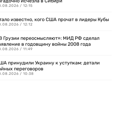
агадочно исчезла в Сибири
.08.2026 / 12:15
тало известно, кого США прочат в лидеры Кубы
.08.2026 / 12:12
В Грузии переосмысляют»: МИД РФ сделал
аявление в годовщину войны 2008 года
.08.2026 / 11:49
ША принудили Украину к уступкам: детали
айных переговоров
8.08.2026 / 10:38