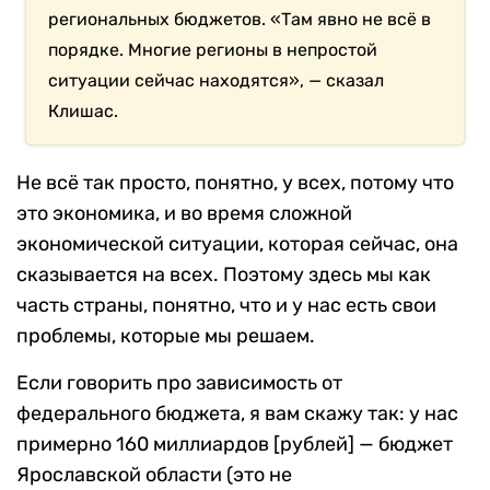
региональных бюджетов. «Там явно не всё в
порядке. Многие регионы в непростой
ситуации сейчас находятся», — сказал
Клишас.
Не всё так просто, понятно, у всех, потому что
это экономика, и во время сложной
экономической ситуации, которая сейчас, она
сказывается на всех. Поэтому здесь мы как
часть страны, понятно, что и у нас есть свои
проблемы, которые мы решаем.
Если говорить про зависимость от
федерального бюджета, я вам скажу так: у нас
примерно 160 миллиардов [рублей] — бюджет
Ярославской области (это не