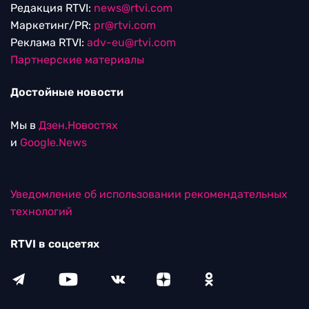
Редакция RTVI:
news@rtvi.com
Маркетинг/PR:
pr@rtvi.com
Реклама RTVI:
adv-eu@rtvi.com
Партнерские материалы
Достойные новости
Мы в
Дзен.Новостях
и
Google.News
Уведомление об использовании рекомендательных
технологий
RTVI в соцсетях