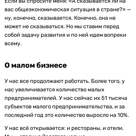
Если вы спросите меня: «А сказывается ли на
вас общеэкономическая ситуация в стране?» —
ну, конечно, сказывается. Конечно, она не
может не сказываться. Но мы ставим перед
собой задачу развития и по ней идем вопреки
всему.
О малом бизнесе
У нас все продолжают работать. Более того, у
нас увеличивается количество малых
предпринимателей. У нас сейчас их 51 тысяча
субъектов малого предпринимательства, и за
последний год это количество выросло на 10%.
У нас всё открывается: и рестораны, и отели.