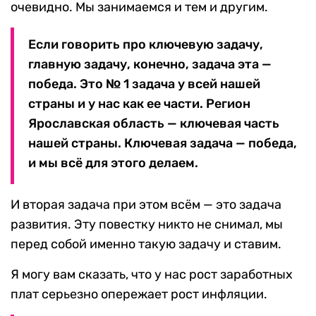
очевидно. Мы занимаемся и тем и другим.
Если говорить про ключевую задачу,
главную задачу, конечно, задача эта —
победа. Это № 1 задача у всей нашей
страны и у нас как ее части. Регион
Ярославская область — ключевая часть
нашей страны. Ключевая задача — победа,
и мы всё для этого делаем.
И вторая задача при этом всём — это задача
развития. Эту повестку никто не снимал, мы
перед собой именно такую задачу и ставим.
Я могу вам сказать, что у нас рост заработных
плат серьезно опережает рост инфляции.