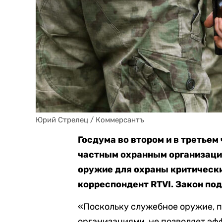
Юрий Стрелец / Коммерсантъ
Госдума во втором и в третье
частным охранным организаци
оружие для охраны критическ
корреспондент RTVI. Закон по
«Поскольку служебное оружие, 
организациями, не позволяет эф