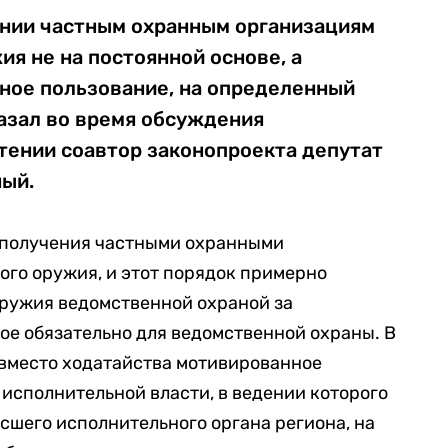
ении частным охранным организациям
ия не на постоянной основе, а
ное пользование, на определенный
азал во время обсуждения
тении соавтор законопроекта депутат
ый.
 получения частными охранными
ого оружия, и этот порядок примерно
оружия ведомственной охраной за
ое обязательно для ведомственной охраны. В
 вместо ходатайства мотивированное
исполнительной власти, в ведении которого
ысшего исполнительного органа региона, на