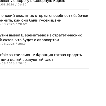
елезную дорогу в Северную Корею
7.08.2026 / 06:30
понский школьник открыл способность бабочек
омнить, как они были гусеницами
6.08.2026 / 20:59
утин вывел Шереметьево из стратегических
бъектов: что будет с аэропортом
.08.2026 / 20:31
afale за триллионы: Франция готова продать
ндии целый воздушный флот
6.08.2026 / 20:10