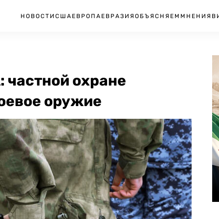
НОВОСТИ
США
ЕВРОПА
ЕВРАЗИЯ
ОБЪЯСНЯЕМ
МНЕНИЯ
В
: частной охране
оевое оружие