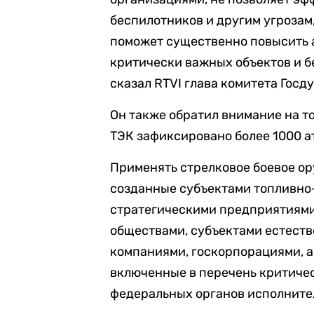
беспилотников и другим угрозам
поможет существенно повысить
критически важных объектов и б
сказал RTVI глава комитета Гос
Он также обратил внимание на то
ТЭК зафиксировано более 1000 
Применять стрелковое боевое ор
созданные субъектами топливно
стратегическими предприятиями
обществами, субъектами естест
компаниями, госкорпорациями, а
включенные в перечень критиче
федеральных органов исполните