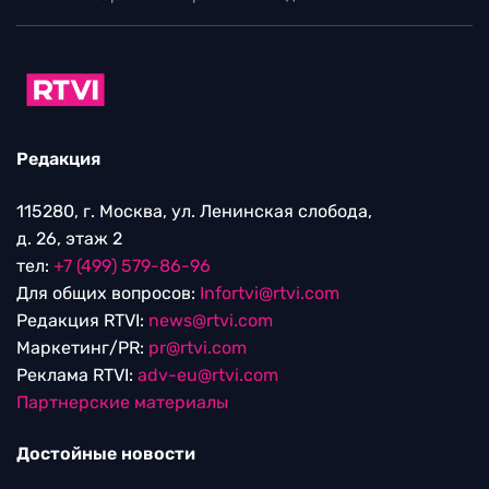
Редакция
115280, г. Москва, ул. Ленинская слобода,
д. 26, этаж 2
тел:
+7 (499) 579-86-96
Для общих вопросов:
Infortvi@rtvi.com
Редакция RTVI:
news@rtvi.com
Маркетинг/PR:
pr@rtvi.com
Реклама RTVI:
adv-eu@rtvi.com
Партнерские материалы
Достойные новости