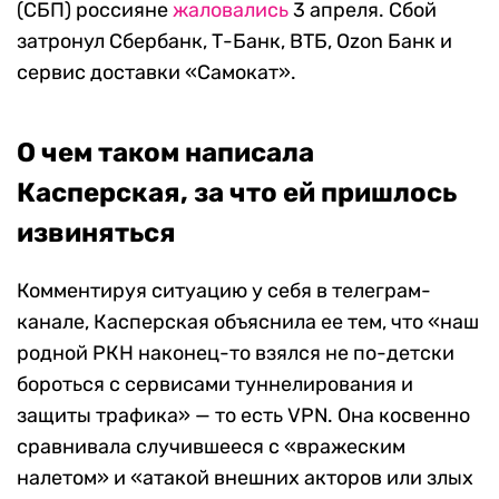
(СБП) россияне
жаловались
3 апреля. Сбой
затронул Сбербанк, Т-Банк, ВТБ, Ozon Банк и
сервис доставки «Самокат».
О чем таком написала
Касперская, за что ей пришлось
извиняться
Комментируя ситуацию у себя в телеграм-
канале, Касперская объяснила ее тем, что «наш
родной РКН наконец-то взялся не по-детски
бороться с сервисами туннелирования и
защиты трафика» — то есть VPN. Она косвенно
сравнивала случившееся с «вражеским
налетом» и «атакой внешних акторов или злых