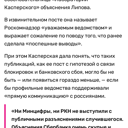
Касперского» объяснения Липова.
В извинительном посте она называет
Роскомнадзор «уважаемым ведомством» и
выражает сожаление по поводу того, что ранее
сделала «поспешные выводы».
При этом Касперская дала понять, что таких
публикаций, как ее пост с гипотезой о связи
блокировок и банковского сбоя, могло бы не
быть — или появиться гораздо меньше, — если
бы профильные ведомства поддерживали
«прямую коммуникацию» с россиянами.
«Ни Минцифры, ни РКН не выступили с
публичными разъяснениями случившегося.
Объяснения Сбербанка очень скупые и