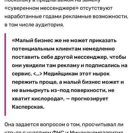
«суверенном мессенджере» отсутствуют
наработанные годами рекламные возможности,
в том числе аудитория.
«Малый бизнес же не может приказать
потенциальным клиентам немедленно
поставить себе другой мессенджер, чтобы
они увидели там рекламу и подписались на
сервис. <…> Медийщикам этот нырок
пережить проще, а малый бизнес может и
не вынырнуть из-под поверхности, не
хватит кислорода», — прогнозирует
Касперская.
Она задается вопросом о том, просчитывал ли
кто-то с участием ФНС и Минэкономразвития