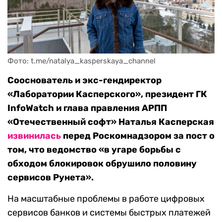
Фото: t.me/natalya_kasperskaya_channel
Сооснователь и экс-гендиректор
«Лаборатории Касперского», президент ГК
InfoWatch и глава правления АРПП
«Отечественный софт» Наталья Касперская
извинилась
перед Роскомнадзором за пост о
том, что ведомство «в угаре борьбы с
обходом блокировок обрушило половину
сервисов Рунета».
На масштабные проблемы в работе цифровых
сервисов банков и системы быстрых платежей