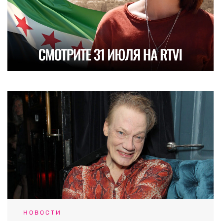
НОВОСТИ