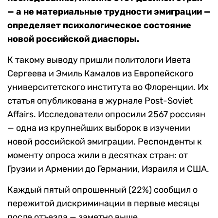
— а не материальные трудности эмиграции —
определяет психологическое состояние
новой российской диаспоры.
К такому выводу пришли политологи Ивета
Сергеева и Эмиль Камалов из Европейского
университетского института во Флоренции. Их
статья опубликована в журнале Post-Soviet
Affairs. Исследователи опросили 2567 россиян
— одна из крупнейших выборок в изучении
новой российской эмиграции. Респонденты к
моменту опроса жили в десятках стран: от
Грузии и Армении до Германии, Израиля и США.
Каждый пятый опрошенный (22%) сообщил о
пережитой дискриминации в первые месяцы
после отъезда — заметно выше