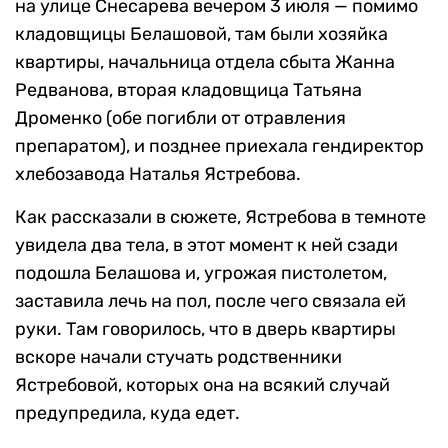
на улице Снесарева вечером 3 июля — помимо
кладовщицы Белашовой, там были хозяйка
квартиры, начальница отдела сбыта Жанна
Редванова, вторая кладовщица Татьяна
Дроменко (обе погибли от отравления
препаратом), и позднее приехала гендиректор
хлебозавода Наталья Ястребова.
Как рассказали в сюжете, Ястребова в темноте
увидела два тела, в этот момент к ней сзади
подошла Белашова и, угрожая пистолетом,
заставила лечь на пол, после чего связала ей
руки. Там говорилось, что в дверь квартиры
вскоре начали стучать родственники
Ястребовой, которых она на всякий случай
предупредила, куда едет.