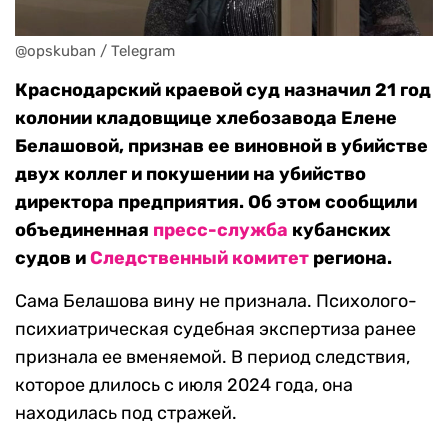
@opskuban / Telegram
Краснодарский краевой суд назначил 21 год
колонии кладовщице хлебозавода Елене
Белашовой, признав ее виновной в убийстве
двух коллег и покушении на убийство
директора предприятия. Об этом сообщили
объединенная
пресс-служба
кубанских
судов и
Следственный комитет
региона.
Сама Белашова вину не признала. Психолого-
психиатрическая судебная экспертиза ранее
признала ее вменяемой. В период следствия,
которое длилось с июля 2024 года, она
находилась под стражей.