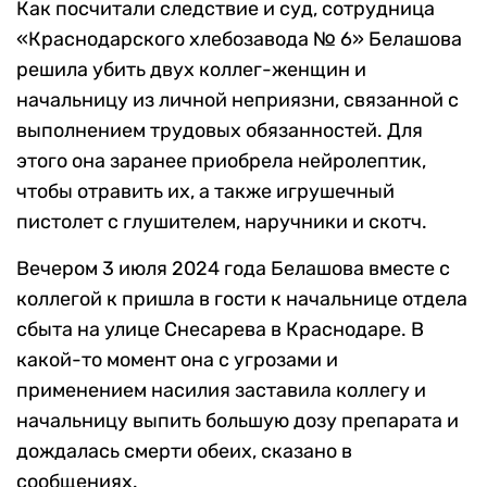
Как посчитали следствие и суд, сотрудница
«Краснодарского хлебозавода № 6» Белашова
решила убить двух коллег-женщин и
начальницу из личной неприязни, связанной с
выполнением трудовых обязанностей. Для
этого она заранее приобрела нейролептик,
чтобы отравить их, а также игрушечный
пистолет с глушителем, наручники и скотч.
Вечером 3 июля 2024 года Белашова вместе с
коллегой к пришла в гости к начальнице отдела
сбыта на улице Снесарева в Краснодаре. В
какой-то момент она с угрозами и
применением насилия заставила коллегу и
начальницу выпить большую дозу препарата и
дождалась смерти обеих, сказано в
сообщениях.