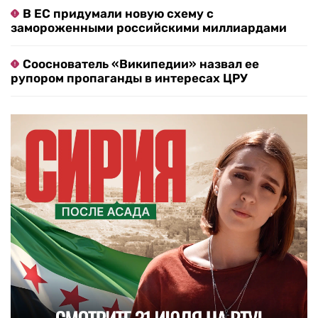
В ЕС придумали новую схему с
замороженными российскими миллиардами
Сооснователь «Википедии» назвал ее
рупором пропаганды в интересах ЦРУ