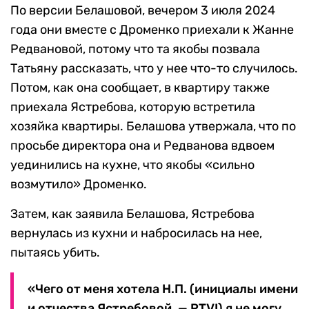
По версии Белашовой, вечером 3 июля 2024
года они вместе с Дроменко приехали к Жанне
Редвановой, потому что та якобы позвала
Татьяну рассказать, что у нее что-то случилось.
Потом, как она сообщает, в квартиру также
приехала Ястребова, которую встретила
хозяйка квартиры. Белашова утвержала, что по
просьбе директора она и Редванова вдвоем
уединились на кухне, что якобы «сильно
возмутило» Дроменко.
Затем, как заявила Белашова, Ястребова
вернулась из кухни и набросилась на нее,
пытаясь убить.
«Чего от меня хотела Н.П. (инициалы имени
и отчества Ястребовой. — RTVI) я не могу