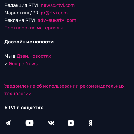
Редакция RTVI:
news@rtvi.com
Маркетинг/PR:
pr@rtvi.com
Реклама RTVI:
adv-eu@rtvi.com
Партнерские материалы
Достойные новости
Мы в
Дзен.Новостях
и
Google.News
Уведомление об использовании рекомендательных
технологий
RTVI в соцсетях