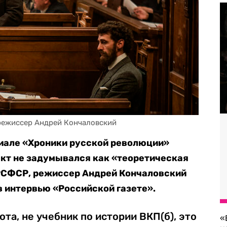
 режиссер Андрей Кончаловский
иале «Хроники русской революции»
ект не задумывался как «теоретическая
 РСФСР, режиссер Андрей Кончаловский
в интервью «Российской газете».
ота, не учебник по истории ВКП(б), это
«