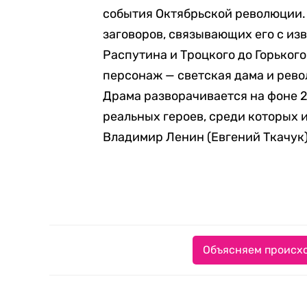
события Октябрьской революции. 
заговоров, связывающих его с из
Распутина и Троцкого до Горьког
персонаж — светская дама и рев
Драма разворачивается на фоне 
реальных героев, среди которых и
Владимир Ленин (Евгений Ткачук)
Объясняем происхо