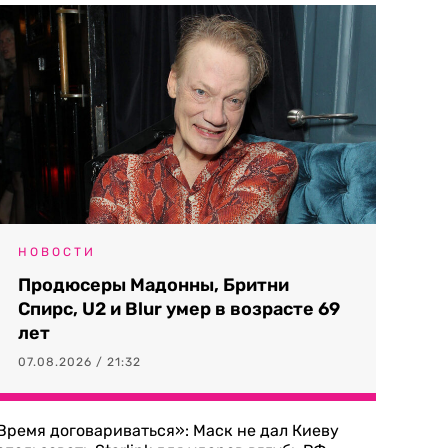
НОВОСТИ
Продюсеры Мадонны, Бритни
Спирс, U2 и Blur умер в возрасте 69
лет
07.08.2026 / 21:32
Время договариваться»: Маск не дал Киеву