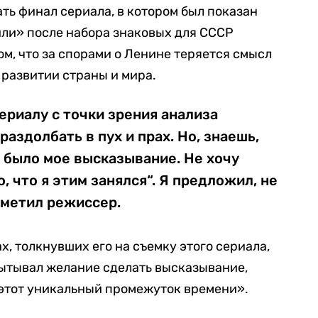
ть финал сериала, в котором был показан
или» после набора знаковых для СССР
ом, что за спорами о Ленине теряется смысл
 развитии страны и мира.
ериалу с точки зрения анализа
аздолбать в пух и прах. Но, знаешь,
о было мое высказывание. Не хочу
, что я этим занялся“. Я предложил, не
тметил режиссер.
х, толкнувших его на съемку этого сериала,
пытывал желание сделать высказывание,
этот уникальный промежуток времени».