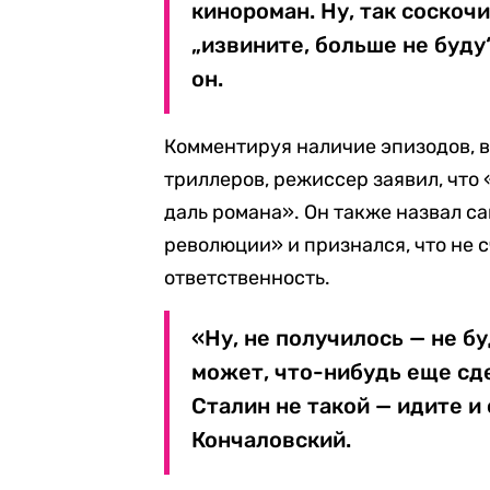
кинороман. Ну, так соскоч
„извините, больше не буду
он.
Комментируя наличие эпизодов, 
триллеров, режиссер заявил, что
даль романа». Он также назвал с
революции» и признался, что не 
ответственность.
«Ну, не получилось — не бу
может, что-нибудь еще сде
Сталин не такой — идите и
Кончаловский.