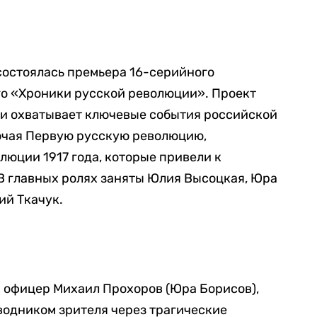
состоялась премьера 16-серийного
о «Хроники русской революции». Проект
 и охватывает ключевые события российской
лючая Первую русскую революцию,
юции 1917 года, которые привели к
В главных ролях заняты Юлия Высоцкая, Юра
ий Ткачук.
офицер Михаил Прохоров (Юра Борисов),
водником зрителя через трагические