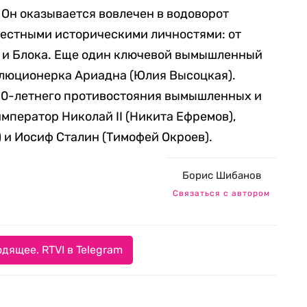
Он оказывается вовлечен в водоворот
вестными историческими личностями: от
о и Блока. Еще один ключевой вымышленный
олюционерка Ариадна (Юлия Высоцкая).
20-летнего противостояния вымышленных и
мператор Николай II (Никита Ефремов),
 и Иосиф Сталин (Тимофей Окроев).
Борис Шибанов
Связаться с автором
дящее. RTVI в Telegram