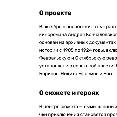
О проекте
В октябре в онлайн-кинотеатрах 
киноромана Андрея Кончаловског
основан на архивных документах
истории с 1905 по 1924 годы, вк
Февральскую и Октябрьскую револ
установлению советской власти. 
Борисов, Никита Ефремов и Евген
О сюжете и героях
В центре сюжета — вымышленный 
чьи приключения становятся про