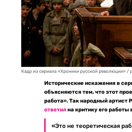
Кадр из сериала «Хроники русской революции» /
Исторические искажения в сер
объясняются тем, что этот про
работа». Так народный артист
ответил
на критику его работы 
«
Это не теоретическая раб