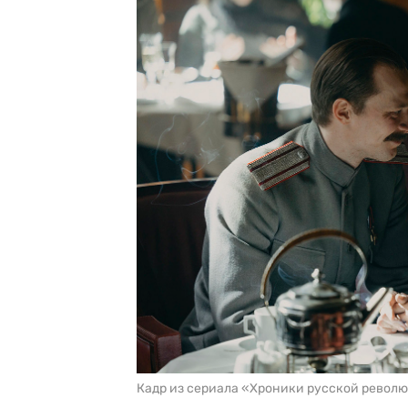
Кадр из сериала «Хроники русской револ