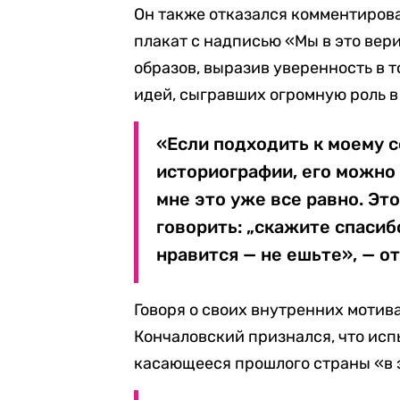
Он также отказался комментирова
плакат с надписью «Мы в это вер
образов, выразив уверенность в т
идей, сыгравших огромную роль в
«Если подходить к моему с
историографии, его можно р
мне это уже все равно. Эт
говорить: „скажите спасибо
нравится — не ешьте», — о
Говоря о своих внутренних мотива
Кончаловский признался, что ис
касающееся прошлого страны «в 