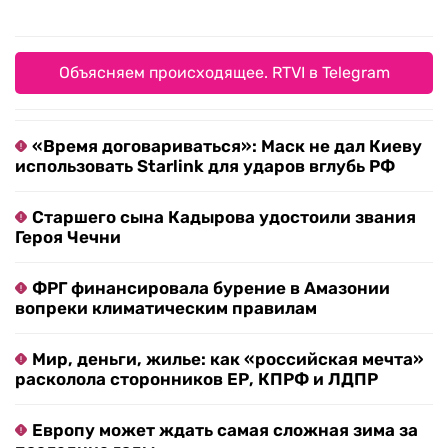
Объясняем происходящее. RTVI в Telegram
«Время договариваться»: Маск не дал Киеву
использовать Starlink для ударов вглубь РФ
Старшего сына Кадырова удостоили звания
Героя Чечни
ФРГ финансировала бурение в Амазонии
вопреки климатическим правилам
Мир, деньги, жилье: как «российская мечта»
расколола сторонников ЕР, КПРФ и ЛДПР
Европу может ждать самая сложная зима за