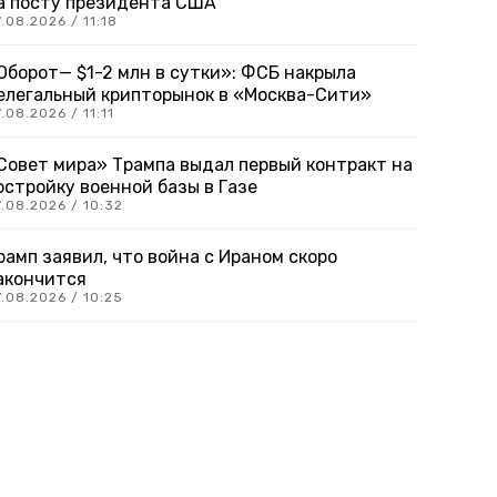
а посту президента США
.08.2026 / 11:18
Оборот— $1-2 млн в сутки»: ФСБ накрыла
елегальный крипторынок в «Москва-Сити»
.08.2026 / 11:11
Совет мира» Трампа выдал первый контракт на
остройку военной базы в Газе
.08.2026 / 10:32
рамп заявил, что война с Ираном скоро
акончится
.08.2026 / 10:25