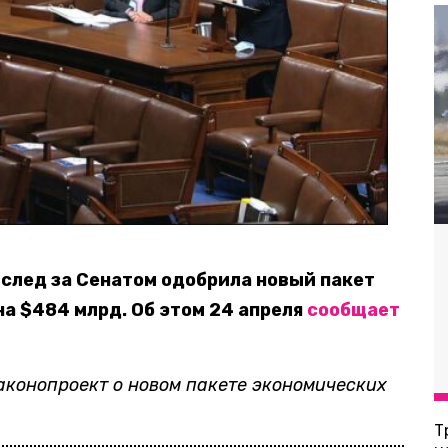
след за Сенатом одобрила новый пакет
а $484 млрд. Об этом 24 апреля
сообщает
аконопроект о новом пакете экономических
Т