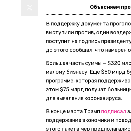
Объясняем пр
В поддержку документа проголо
выступили против, один воздер
поступит на подпись президент
до этого сообщал, что намерен 
Большая часть суммы — $320 млр
малому бизнесу. Еще $60 млрд б
программе, которая поддержива
этом $75 млрд получат больницы
для выявления коронавируса.
В конце марта Трамп
подписал
з
поддержание экономики и преод
этого пакета мер предполагалис