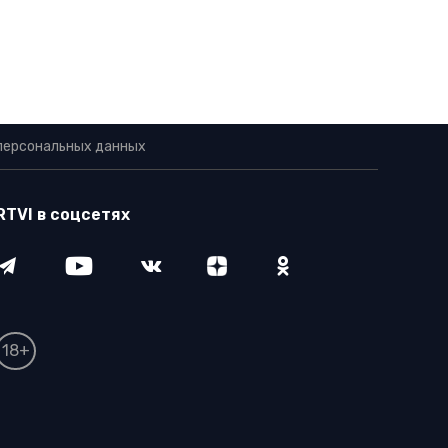
персональных данных
RTVI в соцсетях
18+