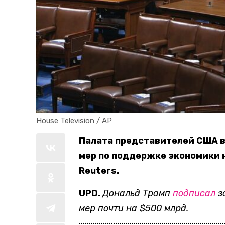
House Television / AP
Палата представителей США в
мер по поддержке экономики н
Reuters.
UPD.
Дональд Трамп
подписал
з
мер почти на $500 млрд.