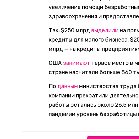
увеличение помощи безработным
здравоохранения и предоставле
Так, $250 млрд
выделили
на пря
кредиты для малого бизнеса, $2
млрд — на кредиты предприятия
США
занимают
первое место в м
стране насчитали больше 860 ты
По
данным
министерства труда С
компании прекратили деятельнос
работы остались около 26,5 млн 
пандемии уровень безработицы 