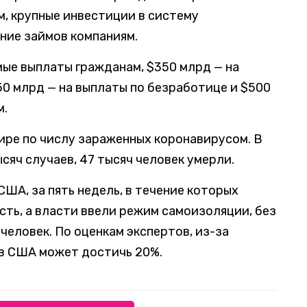
, крупные инвестиции в систему
ние займов компаниям.
мые выплаты гражданам, $350 млрд — на
50 млрд — на выплаты по безработице и $500
м.
ире по числу зараженных коронавирусом. В
сяч случаев, 47 тысяч человек умерли.
ША, за пять недель, в течение которых
ть, а власти ввели режим самоизоляции, без
человек. По оценкам экспертов, из-за
в США может достичь 20%.