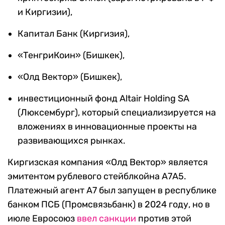
и Киргизии),
Капитал Банк (Киргизия),
«ТенгриКоин» (Бишкек),
«Олд Вектор» (Бишкек),
инвестиционный фонд Altair Holding SA
(Люксембург), который специализируется на
вложениях в инновационные проекты на
развивающихся рынках.
Киргизская компания «Олд Вектор» является
эмитентом рублевого стейблкойна А7А5.
Платежный агент А7 был запущен в республике
банком ПСБ (Промсвязьбанк) в 2024 году, но в
июле Евросоюз
ввел санкции
против этой