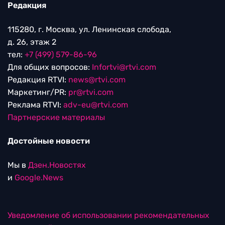
Редакция
115280, г. Москва, ул. Ленинская слобода,
д. 26, этаж 2
тел:
+7 (499) 579-86-96
Для общих вопросов:
Infortvi@rtvi.com
Редакция RTVI:
news@rtvi.com
Маркетинг/PR:
pr@rtvi.com
Реклама RTVI:
adv-eu@rtvi.com
Партнерские материалы
Достойные новости
Мы в
Дзен.Новостях
и
Google.News
Уведомление об использовании рекомендательных