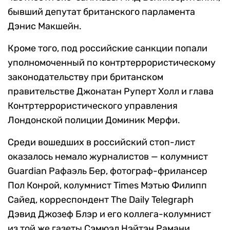
бывший депутат британского парламента
Дэнис Макшейн.
Кроме того, под российские санкции попали
уполномоченный по контртеррористическому
законодательству при британском
правительстве Джонатан Руперт Холл и глава
Контртеррористического управления
Лондонской полиции Доминик Мерфи.
Среди вошедших в российский стоп-лист
оказалось немало журналистов — колумнист
Guardian Рафаэль Бер, фотограф-фрилансер
Пол Конрой, колумнист Times Мэтью Филипп
Сайед, корреспондент The Daily Telegraph
Дэвид Джозеф Блэр и его коллега-колумнист
из той же газеты Сэмюэл Нэйтэн Рамани.