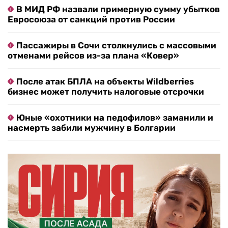
В МИД РФ назвали примерную сумму убытков
Евросоюза от санкций против России
Пассажиры в Сочи столкнулись с массовыми
отменами рейсов из-за плана «Ковер»
После атак БПЛА на объекты Wildberries
бизнес может получить налоговые отсрочки
Юные «охотники на педофилов» заманили и
насмерть забили мужчину в Болгарии