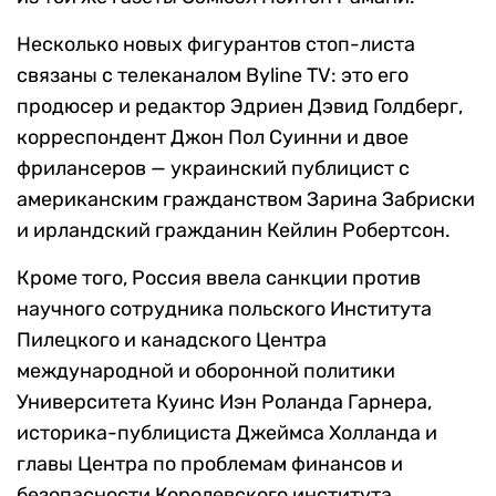
Несколько новых фигурантов стоп-листа
связаны с телеканалом Byline TV: это его
продюсер и редактор Эдриен Дэвид Голдберг,
корреспондент Джон Пол Суинни и двое
фрилансеров — украинский публицист с
американским гражданством Зарина Забриски
и ирландский гражданин Кейлин Робертсон.
Кроме того, Россия ввела санкции против
научного сотрудника польского Института
Пилецкого и канадского Центра
международной и оборонной политики
Университета Куинс Иэн Роланда Гарнера,
историка-публициста Джеймса Холланда и
главы Центра по проблемам финансов и
безопасности Королевского института