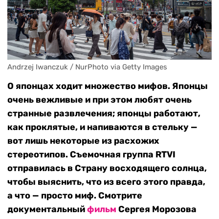
Andrzej Iwanczuk / NurPhoto via Getty Images
О японцах ходит множество мифов. Японцы
очень вежливые и при этом любят очень
странные развлечения; японцы работают,
как проклятые, и напиваются в стельку —
вот лишь некоторые из расхожих
стереотипов. Съемочная группа RTVI
отправилась в Страну восходящего солнца,
чтобы выяснить, что из всего этого правда,
а что — просто миф. Смотрите
документальный
фильм
Сергея Морозова