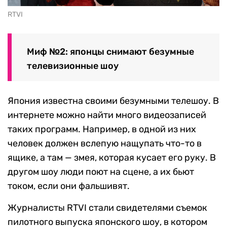
RTVI
Миф №2: японцы снимают безумные
телевизионные шоу
Япония известна своими безумными телешоу. В
интернете можно найти много видеозаписей
таких программ. Например, в одной из них
человек должен вслепую нащупать что-то в
ящике, а там — змея, которая кусает его руку. В
другом шоу люди поют на сцене, а их бьют
током, если они фальшивят.
Журналисты RTVI стали свидетелями съемок
пилотного выпуска японского шоу, в котором