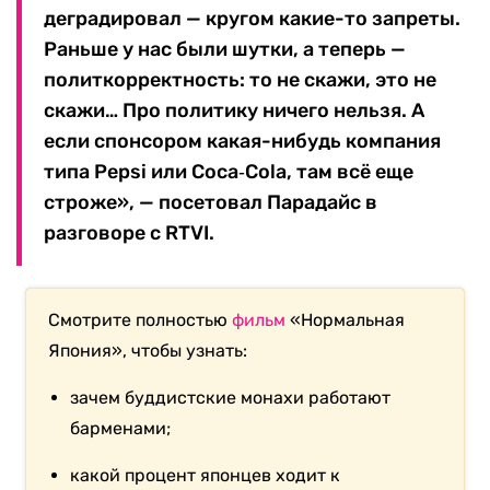
деградировал — кругом какие-то запреты.
Раньше у нас были шутки, а теперь —
политкорректность: то не скажи, это не
скажи… Про политику ничего нельзя. А
если спонсором какая-нибудь компания
типа Pepsi или Coca‑Cola, там всё еще
строже», — посетовал Парадайс в
разговоре с RTVI.
Смотрите полностью
фильм
«Нормальная
Япония», чтобы узнать:
зачем буддистские монахи работают
барменами;
какой процент японцев ходит к