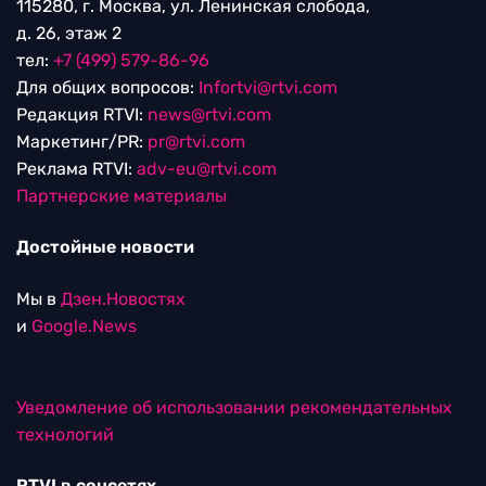
115280, г. Москва, ул. Ленинская слобода,
д. 26, этаж 2
тел:
+7 (499) 579-86-96
Для общих вопросов:
Infortvi@rtvi.com
Редакция RTVI:
news@rtvi.com
Маркетинг/PR:
pr@rtvi.com
Реклама RTVI:
adv-eu@rtvi.com
Партнерские материалы
Достойные новости
Мы в
Дзен.Новостях
и
Google.News
Уведомление об использовании рекомендательных
технологий
RTVI в соцсетях