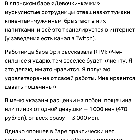
В японском баре «Девочки-качки»
мускулистые сотрудницы отвешивают тумаки
клиентам-мужчинам, брызгают в них
напитками, и всё это транслируется в интернет
(у заведения есть канал в Twitch).
Работница бара Эри рассказала RTVI: «Чем
сильнее я ударю, тем веселее будет клиенту. Я
это делаю, им это нравится. Я получаю
удовлетворение от своей работы. Мне нравится
давать пощечины».
В меню указаны расценки на побои: пощечина
или пинок от одной девушки — 1 000 иен (470
рублей), от всех сразу — 3 000 иен.
Однако японцев в баре практически нет,
клиенты — иностранцы. «Японцы приходят