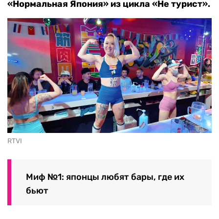
«Нормальная Япония» из цикла «Не турист».
RTVI
Миф №1: японцы любят бары, где их
бьют