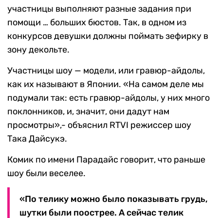
участницы выполняют разные задания при
помощи … больших бюстов. Так, в одном из
конкурсов девушки должны поймать зефирку в
зону декольте.
Участницы шоу — модели, или гравюр-айдолы,
как их называют в Японии. «На самом деле мы
подумали так: есть гравюр-айдолы, у них много
поклонников, и, значит, они дадут нам
просмотры»,- объяснил RTVI режиссер шоу
Така Дайсукэ.
Комик по имени Парадайс говорит, что раньше
шоу были веселее.
«По телику можно было показывать грудь,
шутки были поострее. А сейчас телик