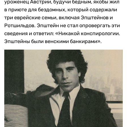
уроженец Австрии, будучи бедным, якобы жил
в приюте для бездомных, который содержали
три еврейские семьи, включая Эпштейнов и
Ротшильдов. Эпштейн не стал опровергать эти
сведения и ответил: «Никакой конспирологии.
Эпштейны были венскими банкирами».