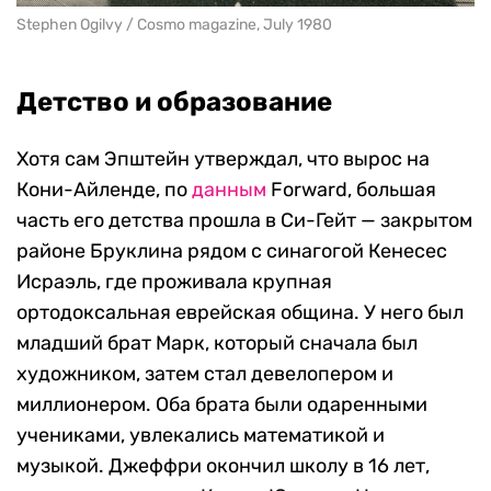
Stephen Ogilvy / Cosmo magazine, July 1980
Детство и образование
Хотя сам Эпштейн утверждал, что вырос на
Кони-Айленде, по
данным
Forward, большая
часть его детства прошла в Си-Гейт — закрытом
районе Бруклина рядом с синагогой Кенесес
Исраэль, где проживала крупная
ортодоксальная еврейская община. У него был
младший брат Марк, который сначала был
художником, затем стал девелопером и
миллионером. Оба брата были одаренными
учениками, увлекались математикой и
музыкой. Джеффри окончил школу в 16 лет,