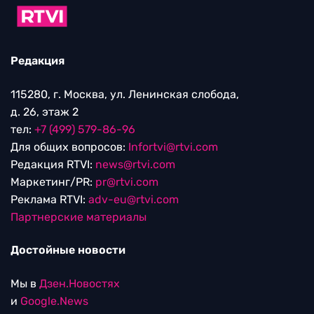
Редакция
115280, г. Москва, ул. Ленинская слобода,
д. 26, этаж 2
тел:
+7 (499) 579-86-96
Для общих вопросов:
Infortvi@rtvi.com
Редакция RTVI:
news@rtvi.com
Маркетинг/PR:
pr@rtvi.com
Реклама RTVI:
adv-eu@rtvi.com
Партнерские материалы
Достойные новости
Мы в
Дзен.Новостях
и
Google.News