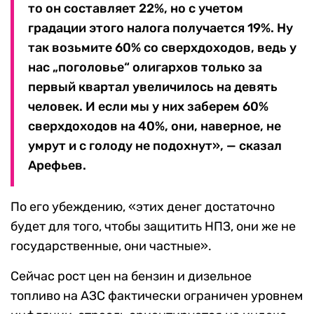
то он составляет 22%, но с учетом
градации этого налога получается 19%. Ну
так возьмите 60% со сверхдоходов, ведь у
нас „поголовье“ олигархов только за
первый квартал увеличилось на девять
человек. И если мы у них заберем 60%
сверхдоходов на 40%, они, наверное, не
умрут и с голоду не подохнут», — сказал
Арефьев.
По его убеждению, «этих денег достаточно
будет для того, чтобы защитить НПЗ, они же не
государственные, они частные».
Сейчас рост цен на бензин и дизельное
топливо на АЗС фактически ограничен уровнем