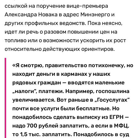
ссылкой на поручение вице-премьера
Александра Новака в адрес Минэнерго и
других профильных ведомств. Пока неясно,
идет ли речь о разовом повышении цен на
топливо или о возможности ускорить их рост
относительно действующих ориентиров.
«Я смотрю, правительство потихонечку, но
находит деньги в карманах у наших
рядовых граждан — вводятся маленькие
„налоги“, платежи. Например, госпошлина
увеличивается. Вот раньше в „Госуслугах“
почти все услуги были бесплатные. Но
понадобилось сделать выписку из ЕГРН —
надо 700 рублей заплатить, а если в МФЦ,
то 1,5 тыс. заплатить. Понадобилось в суд