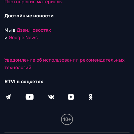
Партнерские материалы
Достойные новости
Мы в
Дзен.Новостях
и
Google.News
Уведомление об использовании рекомендательных
технологий
RTVI в соцсетях
18+