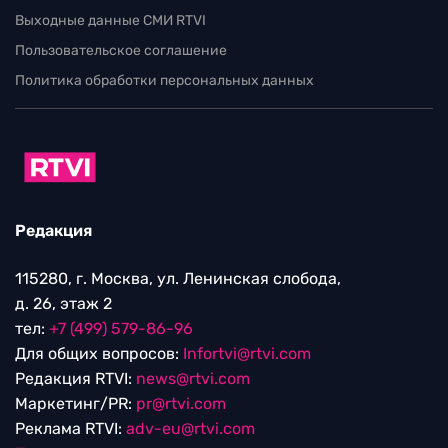
Выходные данные СМИ RTVI
Пользовательское соглашение
Политика обработки персональных данных
Редакция
115280, г. Москва, ул. Ленинская слобода,
д. 26, этаж 2
тел:
+7 (499) 579-86-96
Для общих вопросов:
Infortvi@rtvi.com
Редакция RTVI:
news@rtvi.com
Маркетинг/PR:
pr@rtvi.com
Реклама RTVI:
adv-eu@rtvi.com