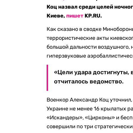
Коц назвал среди целей ночно
Киеве,
пишет
KP.RU.
Как сказано в сводке Минобороны
террористические акты киевско
большой дальности воздушного, н
гиперзвуковые аэробаллистичес
«Цели удара достигнуты,
отчиталось ведомство.
Военкор Александр Коц уточнил,
Украине не менее 16 крылатых р
«Искандеры», «Цирконы» и беспи
совершили по три стратегически