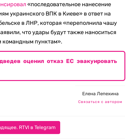
онсировал
«последовательное нанесение
ям украинского ВПК в Киеве» в ответ на
бельске в ЛНР, которая «переполнила чашу
заявили, что удары будут также наноситься
и командным пунктам».
дведев оценил отказ ЕС эвакуировать
Елена Лепехина
Связаться с автором
дящее. RTVI в Telegram