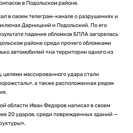
рипасов в Подольском районе.
ал в своем телеграм-канале о разрушениях и
 включая Дарницкий и Подольский. По его
езультате падения обломков БПЛА загорелась
одольском районе среди прочего обломками
ько автомобилей «на территории одного из
ц, целями массированного удара стали
порожсталь», а также расположенная рядом
ия.
ой области Иван Федоров написал в своем
енее 20 ударов, среди поврежденных зданий —
руктуры».