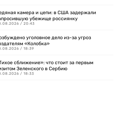
едяная камера и цепи: в США задержали
апросившую убежище россиянку
8.08.2026 / 20:43
озбуждено уголовное дело из-за угроз
оздателям «Колобка»
8.08.2026 / 18:39
Тихое сближение»: что стоит за первым
изитом Зеленского в Сербию
8.08.2026 / 18:33