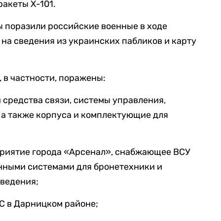
акеты Х-101.
ты поразили российские военные в ходе
 на сведения из украинских пабликов и карту
, в частности, поражены:
средства связи, системы управления,
 а также корпуса и комплектующие для
риятие города «Арсенал», снабжающее ВСУ
нными системами для бронетехники и
аведения;
С в Дарницком районе;