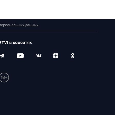
 персональных данных
RTVI в соцсетях
18+