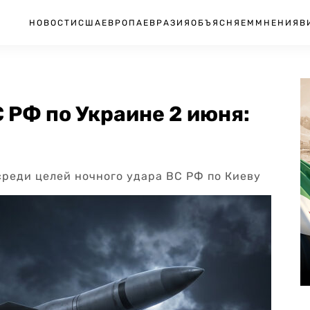
НОВОСТИ
США
ЕВРОПА
ЕВРАЗИЯ
ОБЪЯСНЯЕМ
МНЕНИЯ
В
 РФ по Украине 2 июня:
среди целей ночного удара ВС РФ по Киеву