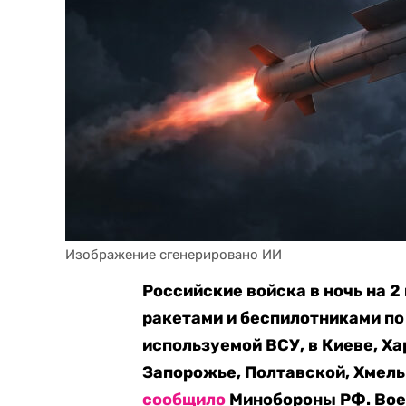
Изображение сгенерировано ИИ
Российские войска в ночь на 
ракетами и беспилотниками по
используемой ВСУ, в Киеве, Ха
Запорожье, Полтавской, Хмель
сообщило
Минобороны РФ. Вое