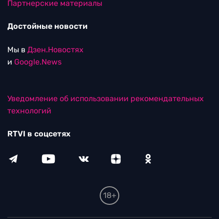
Партнерские материалы
Достойные новости
Мы в
Дзен.Новостях
и
Google.News
Уведомление об использовании рекомендательных
технологий
RTVI в соцсетях
18+