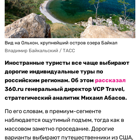
Вид на Ольхон, крупнейший остров озера Байкал
Владимир Байкальский / ТАСС
Иностранные туристы все чаще выбирают
дорогие индивидуальные туры по
российским регионам. Об этом
рассказал
360.ru генеральный директор VCP Travel,
стратегический аналитик Михаил Абасов.
По его словам, в премиум-сегменте
наблюдается ощутимый подъем, тогда как в
массовом заметно проседание. Дорогие
варианты выбирают путешественники из США,