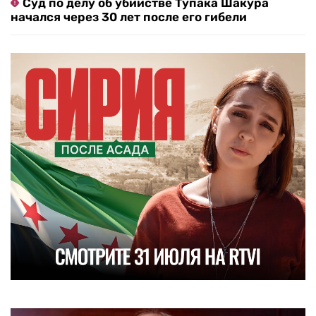
Суд по делу об убийстве Тупака Шакура
начался через 30 лет после его гибели