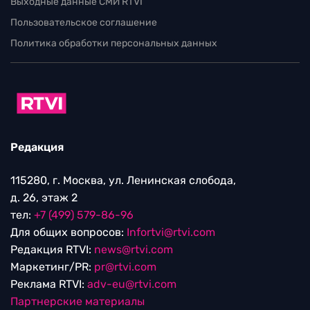
Выходные данные СМИ RTVI
Пользовательское соглашение
Политика обработки персональных данных
Редакция
115280, г. Москва, ул. Ленинская слобода,
д. 26, этаж 2
тел:
+7 (499) 579-86-96
Для общих вопросов:
Infortvi@rtvi.com
Редакция RTVI:
news@rtvi.com
Маркетинг/PR:
pr@rtvi.com
Реклама RTVI:
adv-eu@rtvi.com
Партнерские материалы