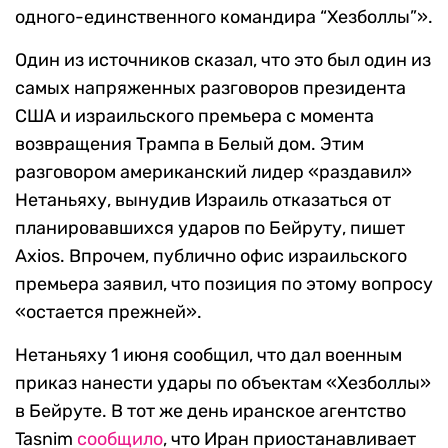
одного-единственного командира “Хезболлы”».
Один из источников сказал, что это был один из
самых напряженных разговоров президента
США и израильского премьера с момента
возвращения Трампа в Белый дом. Этим
разговором американский лидер «раздавил»
Нетаньяху, вынудив Израиль отказаться от
планировавшихся ударов по Бейруту, пишет
Axios. Впрочем, публично офис израильского
премьера заявил, что позиция по этому вопросу
«остается прежней».
Нетаньяху 1 июня сообщил, что дал военным
приказ нанести удары по объектам «Хезболлы»
в Бейруте. В тот же день иранское агентство
Tasnim
сообщило
, что Иран приостанавливает