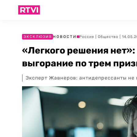
ЭКСКЛЮЗИВ
НОВОСТИ
Россия
|
Общество
| 14.05.
«Легкого решения нет»:
выгорание по трем при
Эксперт Жавнеров: антидепрессанты не 