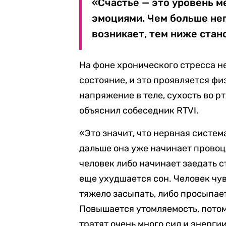
«Счастье — это уровень 
эмоциями. Чем больше не
возникает, тем ниже стано
На фоне хронического стресса н
состояние, и это проявляется ф
напряжение в теле, сухость во рт
объяснил собеседник RTVI.
«Это значит, что нервная систем
дальше она уже начинает провоц
человек либо начинает заедать с
еще ухудшается сон. Человек чув
тяжело засыпать, либо просыпает
Повышается утомляемость, потом
тратят очень много сил и энерги