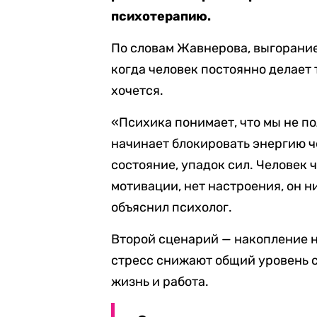
психотерапию.
По словам Жавнерова, выгорание
когда человек постоянно делает то
хочется.
«Психика понимает, что мы не по
начинает блокировать энергию че
состояние, упадок сил. Человек ч
мотивации, нет настроения, он ни
объяснил психолог.
Второй сценарий — накопление н
стресс снижают общий уровень сч
жизнь и работа.