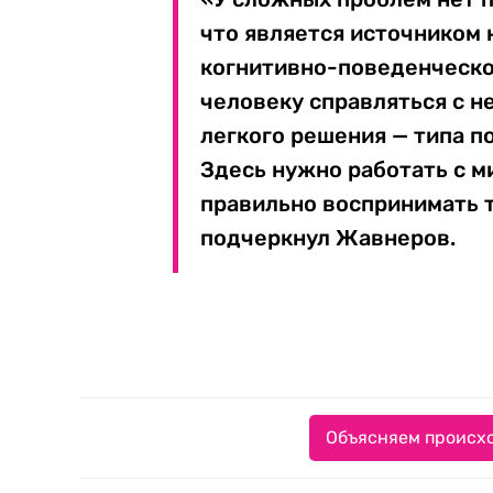
что является источником 
когнитивно-поведенческо
человеку справляться с н
легкого решения — типа п
Здесь нужно работать с м
правильно воспринимать т
подчеркнул Жавнеров.
Объясняем происхо