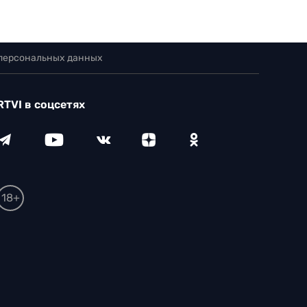
 персональных данных
RTVI в соцсетях
18+