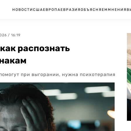
НОВОСТИ
США
ЕВРОПА
ЕВРАЗИЯ
ОБЪЯСНЯЕМ
МНЕНИЯ
В
2026 / 16:19
 как распознать
знакам
помогут при выгорании, нужна психотерапия