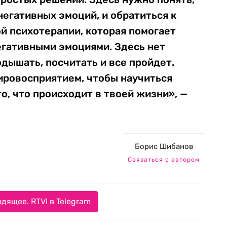
негативных эмоций, и обратиться к
й психотерапии, которая помогает
егативными эмоциями. Здесь нет
одышать, посчитать и все пройдет.
ировосприятием, чтобы научиться
о, что происходит в твоей жизни», —
Борис Шибанов
Связаться с автором
дящее. RTVI в Telegram