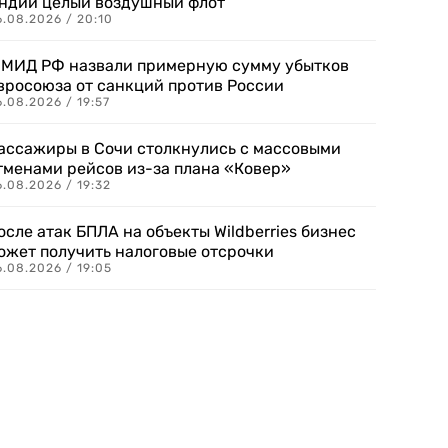
ндии целый воздушный флот
6.08.2026 / 20:10
 МИД РФ назвали примерную сумму убытков
вросоюза от санкций против России
.08.2026 / 19:57
ассажиры в Сочи столкнулись с массовыми
тменами рейсов из-за плана «Ковер»
.08.2026 / 19:32
осле атак БПЛА на объекты Wildberries бизнес
ожет получить налоговые отсрочки
.08.2026 / 19:05