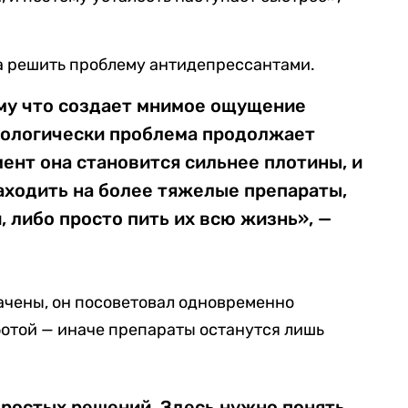
а решить проблему антидепрессантами.
ому что создает мнимое ощущение
хологически проблема продолжает
мент она становится сильнее плотины, и
аходить на более тяжелые препараты,
 либо просто пить их всю жизнь», —
ачены, он посоветовал одновременно
отой — иначе препараты останутся лишь
ростых решений. Здесь нужно понять,