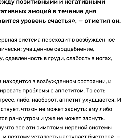
между позитивными и негативными
гативных эмоций в течение дня
вится уровень счастья», — отметил он.
ервная система переходит в возбужденное
изически: учащенное сердцебиение,
у, сдавленность в груди, слабость в ногах,
а находится в возбужденном состоянии, и
ировать проблемы с аппетитом. То есть
тресс, либо, наоборот, аппетит ухудшается. И
ствует, что он не может заснуть: ему либо
ся рано утром и уже не может заснуть.
у что все эти симптомы нервной системы
и, и поэтому усталость наступает быстрее», —