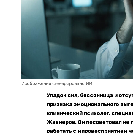
Изображение сгенерировано ИИ
Упадок сил, бессонница и отс
признака эмоционального выго
клинический психолог, специ
Жавнеров. Он посоветовал не 
работать с мировосприятием 