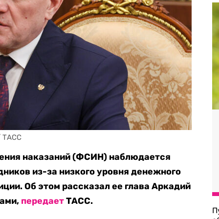
/ ТАСС
ения наказаний (ФСИН) наблюдается
ников из-за низкого уровня денежного
иции. Об этом рассказал ее глава Аркадий
тами,
передает
ТАСС.
П