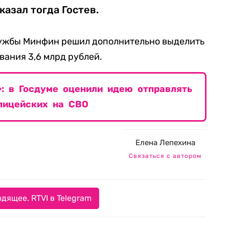
казал тогда Гостев.
лужбы Минфин решил дополнительно выделить
вания 3,6 млрд рублей.
»: в Госдуме оценили идею отправлять
лицейских на СВО
Елена Лепехина
Связаться с автором
дящее. RTVI в Telegram