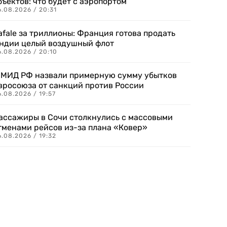
бъектов: что будет с аэропортом
.08.2026 / 20:31
afale за триллионы: Франция готова продать
ндии целый воздушный флот
6.08.2026 / 20:10
 МИД РФ назвали примерную сумму убытков
вросоюза от санкций против России
.08.2026 / 19:57
ассажиры в Сочи столкнулись с массовыми
тменами рейсов из-за плана «Ковер»
.08.2026 / 19:32