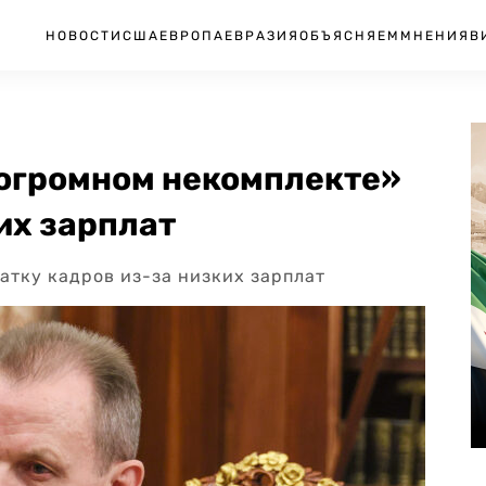
НОВОСТИ
США
ЕВРОПА
ЕВРАЗИЯ
ОБЪЯСНЯЕМ
МНЕНИЯ
В
«огромном некомплекте»
их зарплат
атку кадров из-за низких зарплат