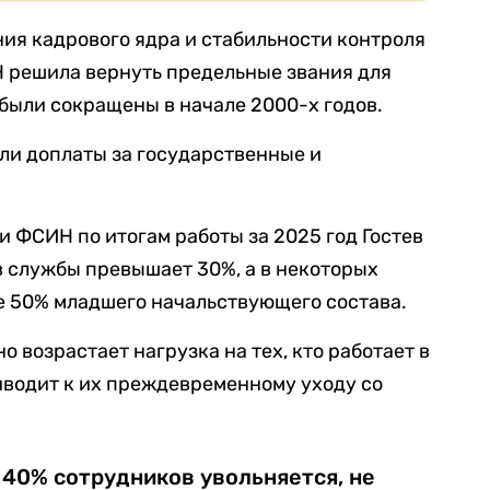
ния кадрового ядра и стабильности контроля
 решила вернуть предельные звания для
были сокращены в начале 2000-х годов.
ели доплаты за государственные и
и ФСИН по итогам работы за 2025 год Гостев
в службы превышает 30%, а в некоторых
е 50% младшего начальствующего состава.
 возрастает нагрузка на тех, кто работает в
риводит к их преждевременному уходу со
 40% сотрудников увольняется, не