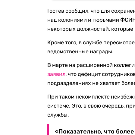
Гостев сообщил, что для сохране
над колониями и тюрьмами ФСИН
некоторых должностей, которые 
Кроме того, в службе пересмотр
ведомственные награды.
В марте на расширенной коллеги
заявил
, что дефицит сотруднико
подразделениях не хватает боле
При таком некомплекте неизбежно
системе. Это, в свою очередь, п
службы.
«Показательно, что более