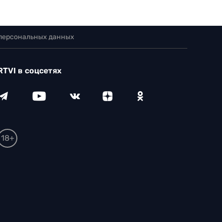
 персональных данных
RTVI в соцсетях
18+