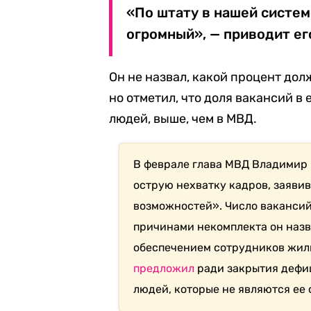
«По штату в нашей систе
огромный», — приводит ег
Он не назвал, какой процент до
но отметил, что доля вакансий в 
людей, выше, чем в МВД.
В феврале глава МВД Владимир
острую нехватку кадров, заявив
возможностей». Число вакансий,
причинами некомплекта он назв
обеспечением сотрудников жиль
предложил
ради закрытия дефиц
людей, которые не являются ее