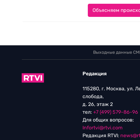
Объясняем происхо
Выходные данные СМ
Редакция
115280, г. Москва, ул. 
слобода,
д. 26, этаж 2
тел:
+7 (499) 579-86-96
Для общих вопросов:
Infortvi@rtvi.com
Редакция RTVI:
news@rt