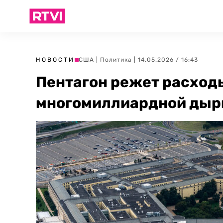
НОВОСТИ
США
|
Политика
| 14.05.2026 / 16:43
Пентагон режет расход
многомиллиардной дыр