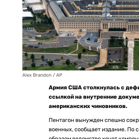
Alex Brandon / AP
Армия США столкнулась с де
ссылкой на внутренние докум
американских чиновников.
Пентагон вынужден спешно сокр
военных, сообщает издание. По 
образом ведомство хочет компе