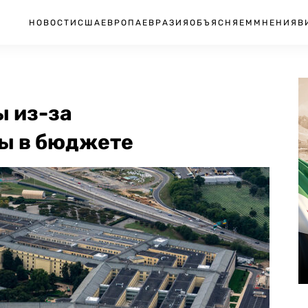
НОВОСТИ
США
ЕВРОПА
ЕВРАЗИЯ
ОБЪЯСНЯЕМ
МНЕНИЯ
В
ы из-за
ы в бюджете