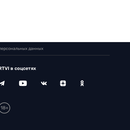
 персональных данных
RTVI в соцсетях
18+