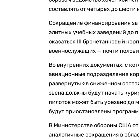
составлять от четырех до шести
Сокращение финансирования зат
элитных учебных заведений до 
оказаться III бронетанковый кор
военнослужащих — почти половин
Во внутренних документах, с ко
авиационные подразделения кор
развернуты «в сниженном состоя
звена должны будут начать кури
пилотов может быть урезано до 
будут приостановлены программы
В Министерстве обороны США отк
аналогичные сокращения в облас