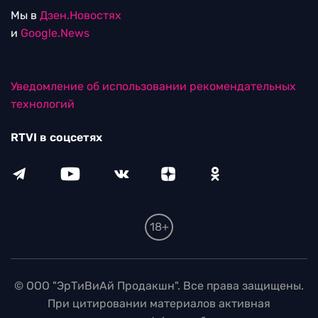
Мы в
Дзен.Новостях
и
Google.News
Уведомление об использовании рекомендательных
технологий
RTVI в соцсетях
18+
© ООО "ЭрТиВиАй Продакшн". Все права защищены.
При цитировании материалов активная