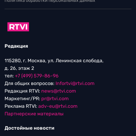
Политика обработки персональных данных
Редакция
115280, г. Москва, ул. Ленинская слобода,
д. 26, этаж 2
тел:
+7 (499) 579-86-96
Для общих вопросов:
Infortvi@rtvi.com
Редакция RTVI:
news@rtvi.com
Маркетинг/PR:
pr@rtvi.com
Реклама RTVI:
adv-eu@rtvi.com
Партнерские материалы
Достойные новости