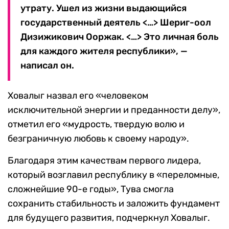
утрату. Ушел из жизни выдающийся
государственный деятель <…> Шериг-оол
Дизижикович Ооржак. <…> Это личная боль
для каждого жителя республики», —
написал он.
Ховалыг назвал его «человеком
исключительной энергии и преданности делу»,
отметил его «мудрость, твердую волю и
безграничную любовь к своему народу».
Благодаря этим качествам первого лидера,
который возглавил республику в «переломные,
сложнейшие 90-е годы», Тува смогла
сохранить стабильность и заложить фундамент
для будущего развития, подчеркнул Ховалыг.