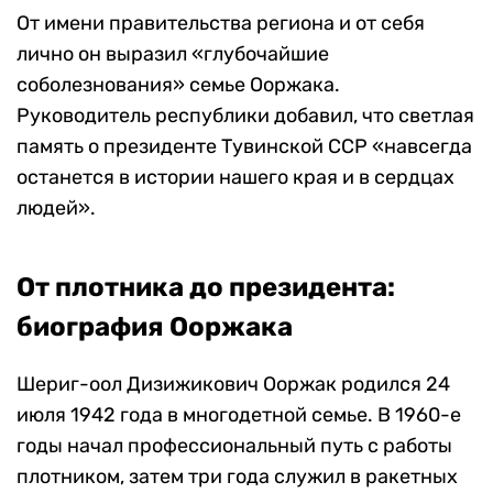
От имени правительства региона и от себя
лично он выразил «глубочайшие
соболезнования» семье Ооржака.
Руководитель республики добавил, что светлая
память о президенте Тувинской ССР «навсегда
останется в истории нашего края и в сердцах
людей».
От плотника до президента:
биография Ооржака
Шериг-оол Дизижикович Ооржак родился 24
июля 1942 года в многодетной семье. В 1960-е
годы начал профессиональный путь с работы
плотником, затем три года служил в ракетных