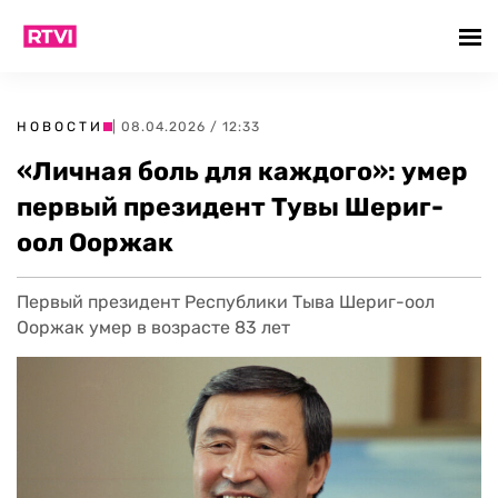
НОВОСТИ
| 08.04.2026 / 12:33
«Личная боль для каждого»: умер
первый президент Тувы Шериг-
оол Ооржак
Первый президент Республики Тыва Шериг-оол
Ооржак умер в возрасте 83 лет