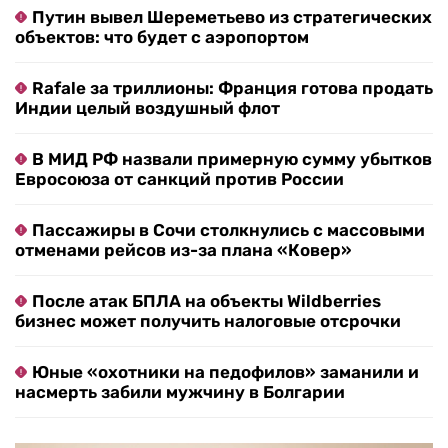
Путин вывел Шереметьево из стратегических
объектов: что будет с аэропортом
Rafale за триллионы: Франция готова продать
Индии целый воздушный флот
В МИД РФ назвали примерную сумму убытков
Евросоюза от санкций против России
Пассажиры в Сочи столкнулись с массовыми
отменами рейсов из-за плана «Ковер»
После атак БПЛА на объекты Wildberries
бизнес может получить налоговые отсрочки
Юные «охотники на педофилов» заманили и
насмерть забили мужчину в Болгарии