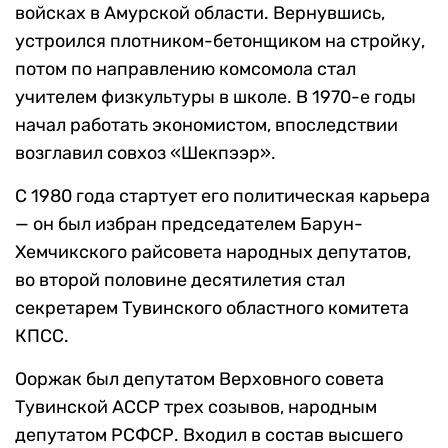
войсках в Амурской области. Вернувшись,
устроился плотником-бетонщиком на стройку,
потом по направлению комсомола стал
учителем физкультуры в школе. В 1970-е годы
начал работать экономистом, впоследствии
возглавил совхоз «Шекпээр».
С 1980 года стартует его политическая карьера
— он был избран председателем Барун-
Хемчикского райсовета народных депутатов,
во второй половине десятилетия стал
секретарем Тувинского областного комитета
КПСС.
Ооржак был депутатом Верховного совета
Тувинской АССР трех созывов, народным
депутатом РСФСР. Входил в состав высшего