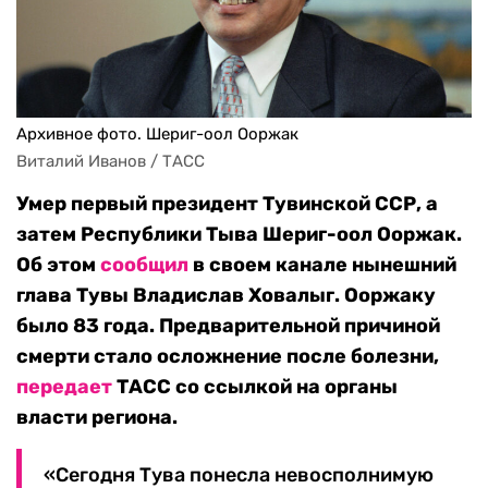
Архивное фото. Шериг-оол Ооржак
Виталий Иванов / ТАСС
Умер первый президент Тувинской ССР, а
затем Республики Тыва Шериг-оол Ооржак.
Об этом
сообщил
в своем канале нынешний
глава Тувы Владислав Ховалыг. Ооржаку
было 83 года. Предварительной причиной
смерти стало осложнение после болезни,
передает
ТАСС со ссылкой на органы
власти региона.
«Сегодня Тува понесла невосполнимую