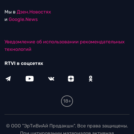
Мы в
Дзен.Новостях
и
Google.News
Уведомление об использовании рекомендательных
технологий
RTVI в соцсетях
18+
© ООО "ЭрТиВиАй Продакшн". Все права защищены.
При цитировании материалов активная