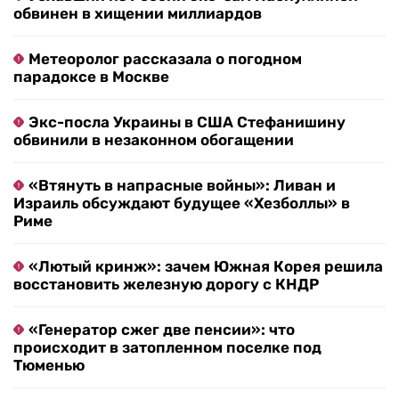
обвинен в хищении миллиардов
Метеоролог рассказала о погодном
парадоксе в Москве
Экс-посла Украины в США Стефанишину
обвинили в незаконном обогащении
«Втянуть в напрасные войны»: Ливан и
Израиль обсуждают будущее «Хезболлы» в
Риме
«Лютый кринж»: зачем Южная Корея решила
восстановить железную дорогу с КНДР
«Генератор сжег две пенсии»: что
происходит в затопленном поселке под
Тюменью