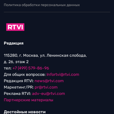
Политика обработки персональных данных
Редакция
115280, г. Москва, ул. Ленинская слобода,
д. 26, этаж 2
тел:
+7 (499) 579-86-96
Для общих вопросов:
Infortvi@rtvi.com
Редакция RTVI:
news@rtvi.com
Маркетинг/PR:
pr@rtvi.com
Реклама RTVI:
adv-eu@rtvi.com
Партнерские материалы
Достойные новости