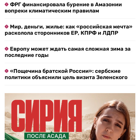
ФРГ финансировала бурение в Амазонии
вопреки климатическим правилам
Мир, деньги, жилье: как «российская мечта»
расколола сторонников ЕР, КПРФ и ЛДПР
Европу может ждать самая сложная зима за
последние годы
«Пощечина братской России»: сербские
политики объяснили цель визита Зеленского