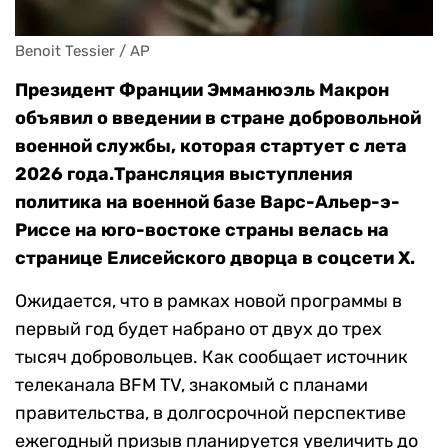
Benoit Tessier / AP
Президент Франции Эмманюэль Макрон
объявил о введении в стране добровольной
военной службы, которая стартует с лета
2026 года.Трансляция выступления
политика на военной базе Варс-Альер-э-
Риссе на юго-востоке страны велась на
странице Елисейского дворца в соцсети Х.
Ожидается, что в рамках новой программы в
первый год будет набрано от двух до трех
тысяч добровольцев. Как сообщает источник
телеканала BFM TV, знакомый с планами
правительства, в долгосрочной перспективе
ежегодный призыв планируется увеличить до