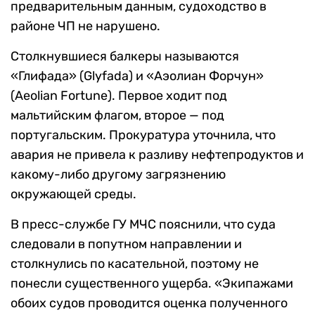
предварительным данным, судоходство в
районе ЧП не нарушено.
Столкнувшиеся балкеры называются
«Глифада» (Glyfada) и «Аэолиан Форчун»
(Aeolian Fortune). Первое ходит под
мальтийским флагом, второе — под
португальским. Прокуратура уточнила, что
авария не привела к разливу нефтепродуктов и
какому-либо другому загрязнению
окружающей среды.
В пресс-службе ГУ МЧС пояснили, что суда
следовали в попутном направлении и
столкнулись по касательной, поэтому не
понесли существенного ущерба. «Экипажами
обоих судов проводится оценка полученного