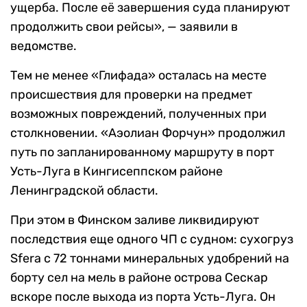
ущерба. После её завершения суда планируют
продолжить свои рейсы», — заявили в
ведомстве.
Тем не менее «Глифада» осталась на месте
происшествия для проверки на предмет
возможных повреждений, полученных при
столкновении. «Аэолиан Форчун» продолжил
путь по запланированному маршруту в порт
Усть-Луга в Кингисеппском районе
Ленинградской области.
При этом в Финском заливе ликвидируют
последствия еще одного ЧП с судном: сухогруз
Sfera с 72 тоннами минеральных удобрений на
борту сел на мель в районе острова Сескар
вскоре после выхода из порта Усть-Луга. Он