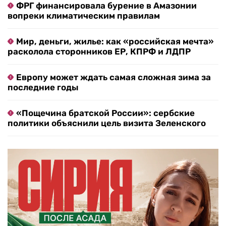
ФРГ финансировала бурение в Амазонии
вопреки климатическим правилам
Мир, деньги, жилье: как «российская мечта»
расколола сторонников ЕР, КПРФ и ЛДПР
Европу может ждать самая сложная зима за
последние годы
«Пощечина братской России»: сербские
политики объяснили цель визита Зеленского