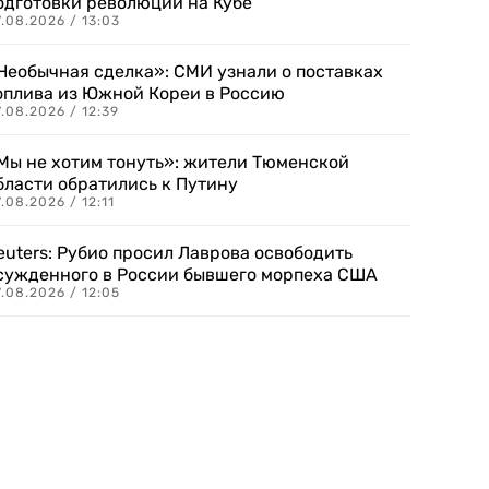
одготовки революции на Кубе
.08.2026 / 13:03
Необычная сделка»: СМИ узнали о поставках
оплива из Южной Кореи в Россию
.08.2026 / 12:39
Мы не хотим тонуть»: жители Тюменской
бласти обратились к Путину
.08.2026 / 12:11
euters: Рубио просил Лаврова освободить
сужденного в России бывшего морпеха США
.08.2026 / 12:05