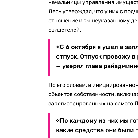
начальницы управления имущест
Лесь утверждал, что у них с по
отношение к вышеуказанному дел
свидетелей.
«С 6 октября я ушел в за
отпуск. Отпуск провожу в
— уверял глава райадмини
По его словам, в инициированно
объектов собственности, включая
зарегистрированных на самого Л
«По каждому из них мы го
какие средства они были