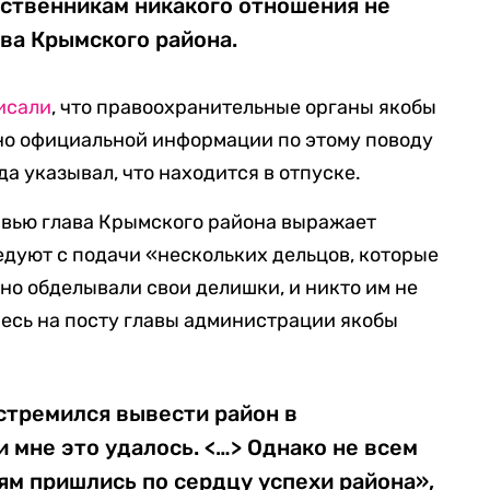
дственникам никакого отношения не
ва Крымского района.
исали
, что правоохранительные органы якобы
но официальной информации по этому поводу
да указывал, что находится в отпуске.
рвью глава Крымского района выражает
ледуют с подачи «нескольких дельцов, которые
но обделывали свои делишки, и никто им не
Лесь на посту главы администрации якобы
 стремился вывести район в
 мне это удалось. <…> Однако не всем
м пришлись по сердцу успехи района»,