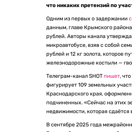
что никаких претензий по учас
Одним из первых о задержании
данным, главе Крымского район
рублей. Авторы канала утвержда
микроавтобусе, взяв с собой сем
рублей и 12 кг золота, которое 
железнодорожные костыли — гво
Телеграм-канал SHOT
пишет
, чт
фигурирует 109 земельных участ
Краснодарского края, оформленн
подчиненных. «Сейчас на этих з
недвижимости, которая сдаётся 
В сентябре 2025 года межрайон