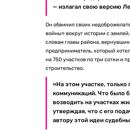
— излагал свою версию Ле
Он обвинил своих недоброжелат
войны» вокруг истории с землей,
словам главы района, вернувшихс
предприниматель, который хотел
на 750 участков по три сотки и
строительство.
«На этом участке, только 
коммуникаций. Что было б
возводить на участках жи
утверждая, что с его под
автору этой идеи судебны