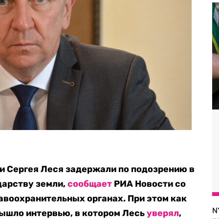
и Сергея Леся задержали по подозрению в
арству земли,
сообщает
РИА Новости со
равоохранительных органах. При этом как
N
вышло интервью, в котором Лесь
уверял
,