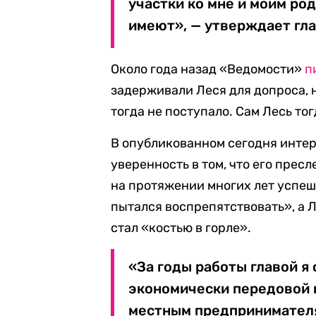
участки ко мне и моим ро
имеют», — утверждает гла
Около года назад «Ведомости»
п
задерживали Леся для допроса, 
тогда не поступало. Сам Лесь тог
В опубликованном сегодня инте
уверенность в том, что его прес
на протяжении многих лет успеш
пытался воспрепятствовать», а 
стал «костью в горле».
«За годы работы главой я
экономически передовой и
местным предпринимателя