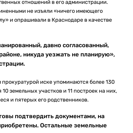
венных отношений в его администрации.
дчиненными не изъяли «ничего имеющего
у» и опрашивали в Краснодаре в качестве
планированный, давно согласованный,
 районе, никуда уезжать не планирую»,
страции.
м прокуратурой иске упоминаются более 130
 10 земельных участков и 11 построек на них,
еся и пятерых его родственников.
товы подтвердить документами, на
 приобретены. Остальные земельные