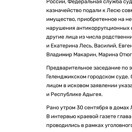
России, Федеральная служба су
казначейство подали к Лесю сов
имущество, приобретенное на н
нарушения антикоррупционных с
другие лица из числа родственни
и Екатерина Лесь, Василий, Евге
Владимир Макарин, Марина Отюго
Предварительное заседание по э
Геленджикском городском суде. 
лицом в исковом заявлении ука
и Республике Адыгея.
Рано утром 30 сентября в домах
В интервью краевой газете глав
проводились в рамках уголовно