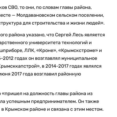
ов СВО, то они, по словам главы района,
месте — Молдавановском сельском поселении,
структура для строительства и жизни людей».
го района указано, что Сергей Лесь является
арственного университета технологий и
ашприборе, ЛЛК, «Кроне», «Крымскстроме» и
-2012 годах он возглавлял муниципальное
рымсккапстрой», в 2014-2017 годах являлся
 июня 2017 года возглавил районную
о «пришел на должность главы района из
была успешным предпринимателем. Он также
а в Крымском районе и связана с этим местом.