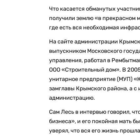
Что касается обманутых участник
получили землю «в прекрасном 
где есть вся необходимая инфра
На сайте администрации Крымско
выпускником Московского госуд
управления, работал в Рембытм
ООО «Строительный дом». В 2005
унитарное предприятие (МУП) «К
замглавы Крымского района, а с
администрацию.
Сам Лесь в интервью говорил, чт
бизнеса», и его покойная мать 
уверял, что вся его жизнь прошл