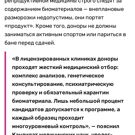
репродуктивной медицины строго следят за
содержанием биоматериалов — внеплановые
разморозки недопустимы, они портят
«продукт». Кроме того, доноры не должны
заниматься активным спортом или париться в
бане перед сдачей.
«В лицензированных клиниках доноры
проходят жесткий медицинский отбор:
комплекс анализов, генетическое
консультирование, психиатрическую
проверку и обязательный карантин
биоматериала. Лишь небольшой процент
кандидатов допускается к программе, а
каждый образец проходит
многоуровневый контроль», — пояснил
Кандидат медицинских наук, уролог-