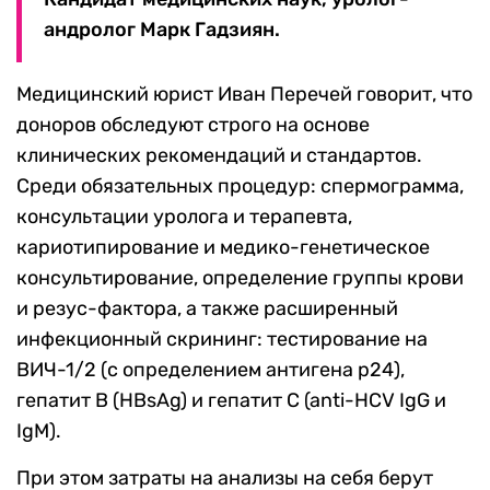
андролог Марк Гадзиян.
Медицинский юрист Иван Перечей говорит, что
доноров обследуют строго на основе
клинических рекомендаций и стандартов.
Среди обязательных процедур: спермограмма,
консультации уролога и терапевта,
кариотипирование и медико-генетическое
консультирование, определение группы крови
и резус-фактора, а также расширенный
инфекционный скрининг: тестирование на
ВИЧ-1/2 (с определением антигена p24),
гепатит B (HBsAg) и гепатит C (anti-HCV IgG и
IgM).
При этом затраты на анализы на себя берут