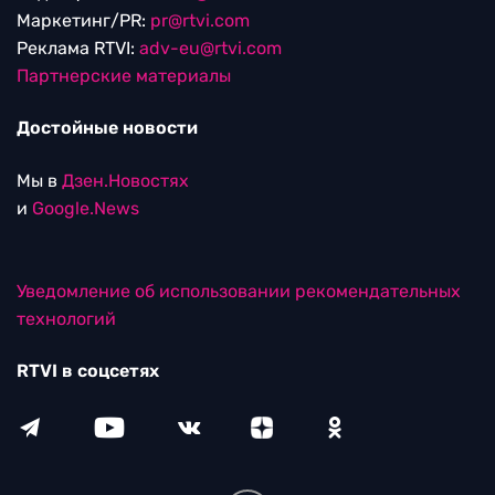
Маркетинг/PR:
pr@rtvi.com
Реклама RTVI:
adv-eu@rtvi.com
Партнерские материалы
Достойные новости
Мы в
Дзен.Новостях
и
Google.News
Уведомление об использовании рекомендательных
технологий
RTVI в соцсетях